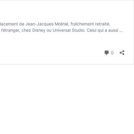
lacement de Jean-Jacques Molinié, fraîchement retraité.
’étranger, chez Disney ou Universal Studio. Celui qui a aussi …
Commenta
0