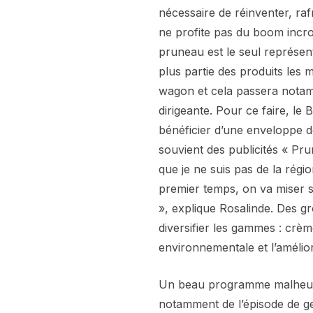
nécessaire de réinventer, raf
ne profite pas du boom incro
pruneau est le seul représent
plus partie des produits les
wagon et cela passera notam
dirigeante. Pour ce faire, le 
bénéficier d’une enveloppe d
souvient des publicités « Pr
que je ne suis pas de la régi
premier temps, on va miser s
», explique Rosalinde. Des gr
diversifier les gammes : crè
environnementale et l’améliora
Un beau programme malheure
notamment de l’épisode de gel