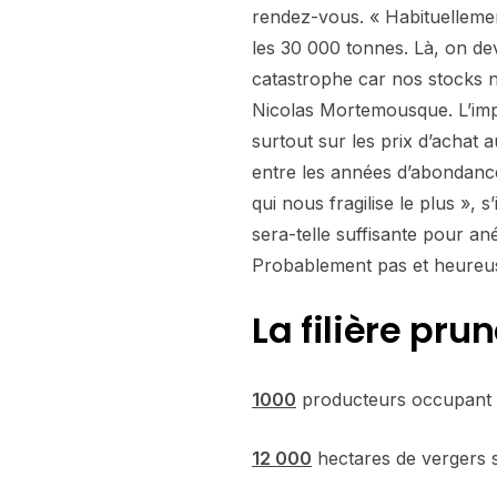
rendez-vous. « Habituelleme
les 30 000 tonnes. Là, on dev
catastrophe car nos stocks n
Nicolas Mortemousque. L’impa
surtout sur les prix d’achat 
entre les années d’abondance
qui nous fragilise le plus », s
sera-telle suffisante pour anéa
Probablement pas et heure
La filière pru
1000
producteurs occupant
12 000
hectares de vergers 