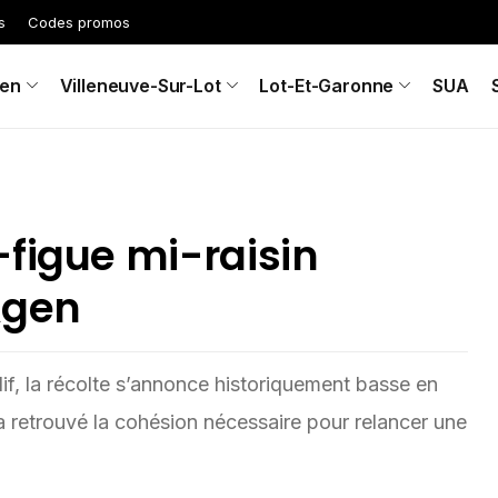
s
Codes promos
en
Villeneuve-Sur-Lot
Lot-Et-Garonne
SUA
-figue mi-raisin
Agen
f, la récolte s’annonce historiquement basse en
 a retrouvé la cohésion nécessaire pour relancer une