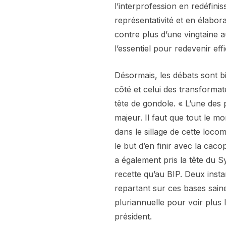
l’interprofession en redéfini
représentativité et en élabor
contre plus d’une vingtaine 
l’essentiel pour redevenir eff
Désormais, les débats sont b
côté et celui des transforma
tête de gondole. « L’une des p
majeur. Il faut que tout le mon
dans le sillage de cette loc
le but d’en finir avec la cac
a également pris la tête du 
recette qu’au BIP. Deux insta
repartant sur ces bases saine
pluriannuelle pour voir plus 
président.