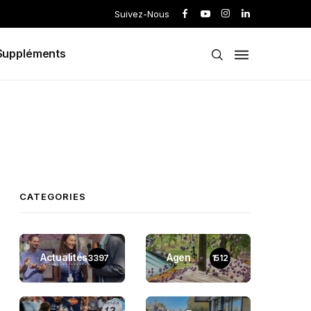
Suivez-Nous
Suppléments
CATEGORIES
Actualités
Agen
3397
1512