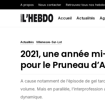
A propos
Nous contacter
Retrouvez tous nos hebdo
Accueil
Actualités
Ag
Actualités
Villeneuve-Sur-Lot
2021, une année mi
pour le Pruneau d’
A cause notamment de l’épisode de gel tardi
volume. Mais en parallèle, l’interprofession
dynamique.