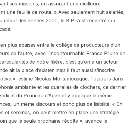
ssant ses missions, en assurant une meilleure
ant une feuille de route. » Avec seulement huit salariés,
au début des années 2000, le BIP s’est recentré sur
icace.
ien plus apaisés entre le collège de producteurs d’un
teurs de l’autre, avec l’incontournable France Prune en
articularités de notre filière, c’est qu’on a un acteur
de ait la place d’exister mais il faut aussi s’inscrire
omotive », estime Nicolas Mortemousque. Toujours dans
ophonie ambiante et les querelles de clochers, ce dernier
Syndicat du Pruneau d’Agen et y applique la même
nces, un même discours et donc plus de lisibilité. « En
s et sereines, on peut mettre en place une stratégie
loin que la seule prochaine récolte », avance le