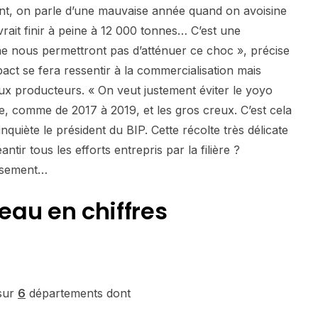
nt, on parle d’une mauvaise année quand on avoisine
rait finir à peine à 12 000 tonnes… C’est une
e nous permettront pas d’atténuer ce choc », précise
ct se fera ressentir à la commercialisation mais
aux producteurs. « On veut justement éviter le yoyo
, comme de 2017 à 2019, et les gros creux. C’est cela
’inquiète le président du BIP. Cette récolte très délicate
ntir tous les efforts entrepris par la filière ?
usement…
neau en chiffres
sur
6
départements dont