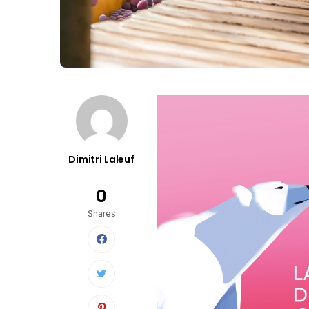
Dimitri Laleuf
0
Shares