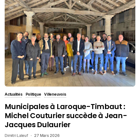
Actualités
Politique
Villeneuvois
Municipales à Laroque-Timbaut :
Michel Couturier succède à Jean-
Jacques Dulaurier
Dimitri Laleuf
27 Mars 2026