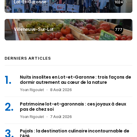
Lot-Et-Garonne
1024
Villeneuve-Sur-Lot
777
DERNIERS ARTICLES
Nuits insolites en Lot-et-Garonne : trois façons de
dormir autrement au cœur de la nature
Yoan Rigoulet
8 Août 2026
Patrimoine lot-et-garonnais : ces joyaux à deux
pas de chez soi
Yoan Rigoulet
7 Août 2026
Pujols : la destination culinaire incontournable de
l’été