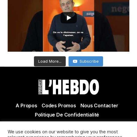
Load More...
Subscribe
A Propos
Codes Promos
Nous Contacter
Politique De Confidentialité
© Copyright 2021 Tous droits réservés Quidam Hebdo
We use cookies on our website to give you the most
Actualité Agen - Actualité en lot et Garonne - Actualité