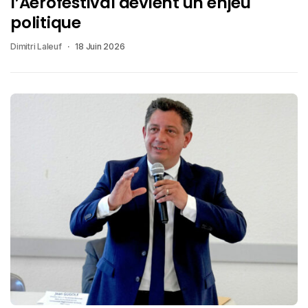
l’Aérofestival devient un enjeu
politique
Dimitri Laleuf
18 Juin 2026