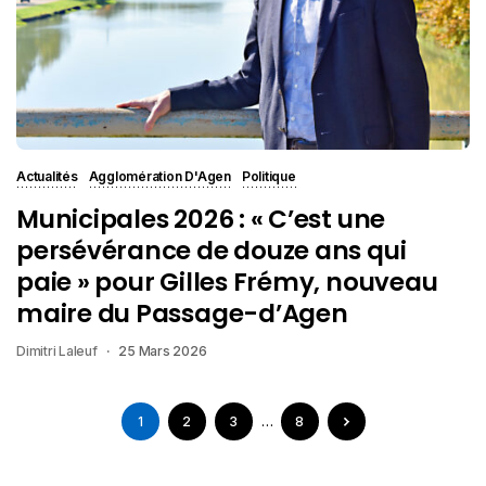
Actualités
Agglomération D'Agen
Politique
Municipales 2026 : « C’est une
persévérance de douze ans qui
paie » pour Gilles Frémy, nouveau
maire du Passage-d’Agen
Dimitri Laleuf
25 Mars 2026
1
2
3
…
8