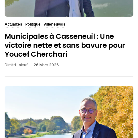
Actualités
Politique
Villeneuvois
Municipales à Casseneuil : Une
victoire nette et sans bavure pour
Youcef Cherchari
Dimitri Laleuf
26 Mars 2026