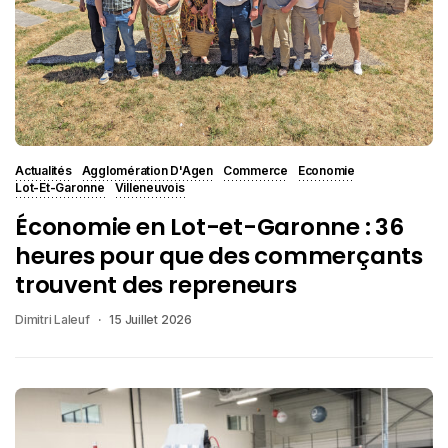
Actualités
Agglomération D'Agen
Commerce
Economie
Lot-Et-Garonne
Villeneuvois
Économie en Lot-et-Garonne : 36
heures pour que des commerçants
trouvent des repreneurs
Dimitri Laleuf
15 Juillet 2026