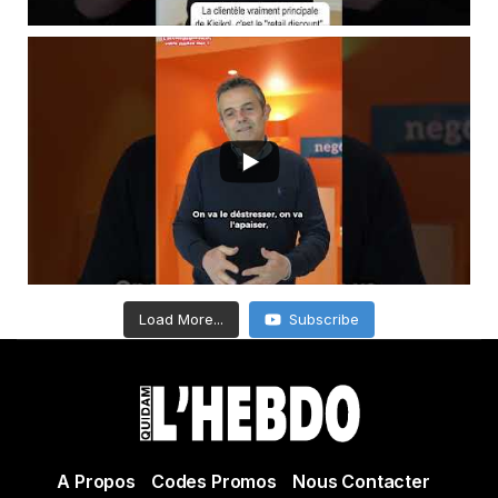
Load More...
Subscribe
A Propos
Codes Promos
Nous Contacter