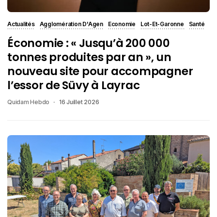
Actualités
Agglomération D'Agen
Economie
Lot-Et-Garonne
Santé
Économie : « Jusqu’à 200 000
tonnes produites par an », un
nouveau site pour accompagner
l’essor de Süvy à Layrac
Quidam Hebdo
16 Juillet 2026