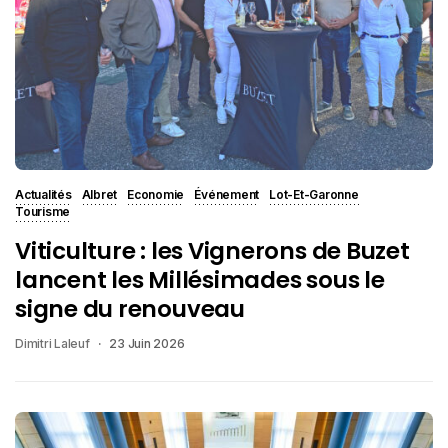
Actualités
Albret
Economie
Événement
Lot-Et-Garonne
Tourisme
Viticulture : les Vignerons de Buzet
lancent les Millésimades sous le
signe du renouveau
Dimitri Laleuf
23 Juin 2026