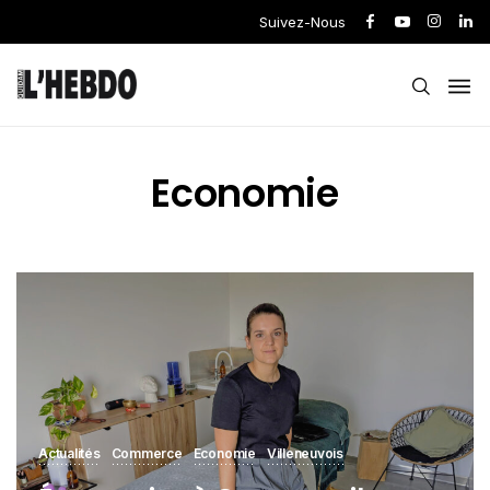
Suivez-Nous
Economie
Actualités
Commerce
Economie
Villeneuvois