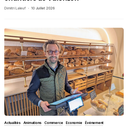
Dimitri Laleuf
10 Juillet 2026
Actualités
Animations
Commerce
Economie
Événement