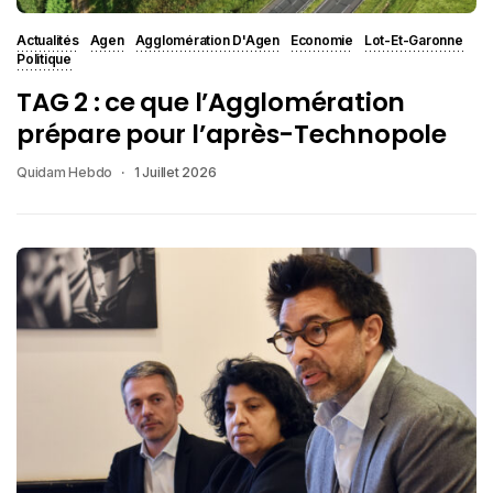
Actualités
Agen
Agglomération D'Agen
Economie
Lot-Et-Garonne
Politique
TAG 2 : ce que l’Agglomération
prépare pour l’après-Technopole
Quidam Hebdo
1 Juillet 2026