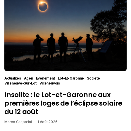
Actualités
Agen
Événement
Lot-Et-Garonne
Société
Villeneuve-Sur-Lot
Villeneuvois
Insolite : le Lot-et-Garonne aux
premières loges de l’éclipse solaire
du 12 août
Marco Gasparini
1 Août 2026