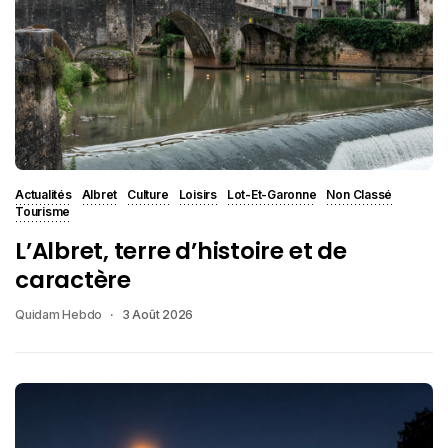
Actualités
Albret
Culture
Loisirs
Lot-Et-Garonne
Non Classé
Tourisme
L’Albret, terre d’histoire et de
caractère
Quidam Hebdo
3 Août 2026