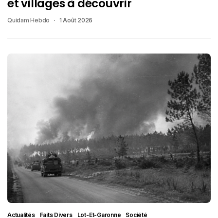
et villages à découvrir
Quidam Hebdo
1 Août 2026
Actualités
Faits Divers
Lot-Et-Garonne
Société