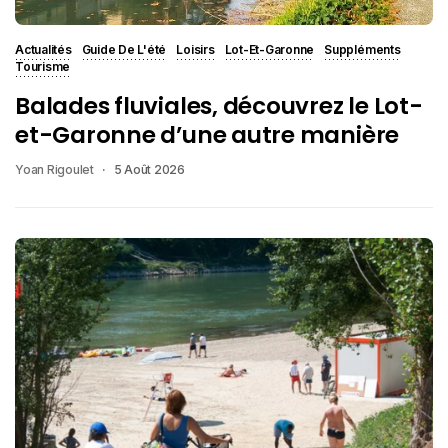
Actualités
Guide De L'été
Loisirs
Lot-Et-Garonne
Suppléments
Tourisme
Balades fluviales, découvrez le Lot-
et-Garonne d’une autre manière
Yoan Rigoulet
5 Août 2026