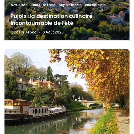
Actualités
Guide De L'été
Suppléments
Villeneuvois
Pujols : la destination culinaire
incontournable de l’été
Quidam Hebdo
6 Août 2026