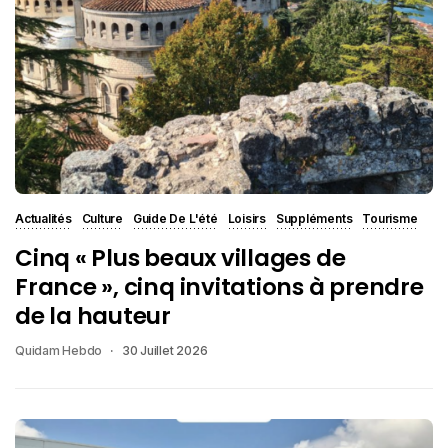
Actualités
Culture
Guide De L'été
Loisirs
Suppléments
Tourisme
Cinq « Plus beaux villages de
France », cinq invitations à prendre
de la hauteur
Quidam Hebdo
30 Juillet 2026