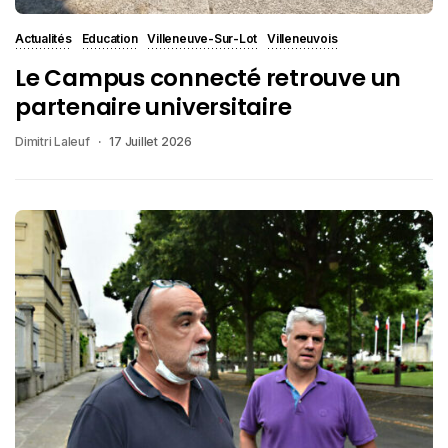
Actualités
Education
Villeneuve-Sur-Lot
Villeneuvois
Le Campus connecté retrouve un
partenaire universitaire
Dimitri Laleuf
17 Juillet 2026