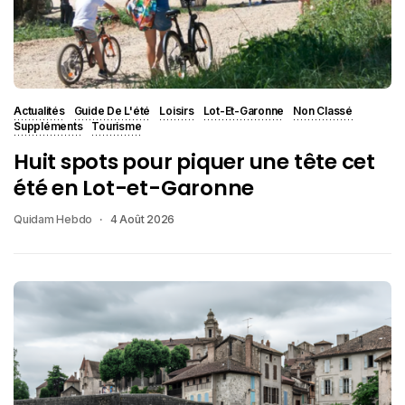
Actualités
Guide De L'été
Loisirs
Lot-Et-Garonne
Non Classé
Suppléments
Tourisme
Huit spots pour piquer une tête cet
été en Lot-et-Garonne
Quidam Hebdo
4 Août 2026