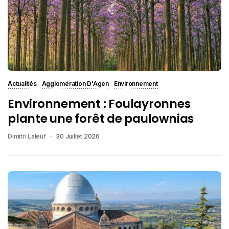
Actualités
Agglomération D'Agen
Environnement
Environnement : Foulayronnes
plante une forêt de paulownias
Dimitri Laleuf
30 Juillet 2026