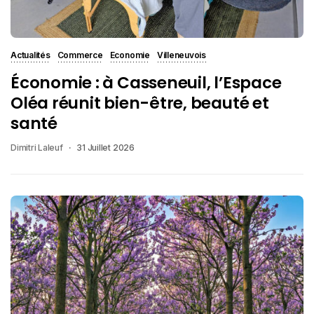
Actualités
Commerce
Economie
Villeneuvois
Économie : à Casseneuil, l’Espace
Oléa réunit bien-être, beauté et
santé
Dimitri Laleuf
31 Juillet 2026