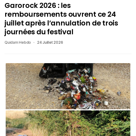
Garorock 2026 : les
remboursements ouvrent ce 24
juillet après l’annulation de trois
journées du festival
Quidam Hebdo
24 Juillet 2026