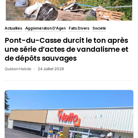
Actualités
Agglomération D'Agen
Faits Divers
Société
Pont-du-Casse durcit le ton après
une série d’actes de vandalisme et
de dépôts sauvages
Quidam Hebdo
24 Juillet 2026