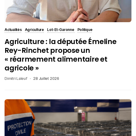
Actualités
Agriculture
Lot-Et-Garonne
Politique
Agriculture : la députée Émeline
Rey-Rinchet propose un
« réarmement alimentaire et
agricole »
Dimitri Laleuf
28 Juillet 2026