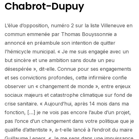
Chabrot-Dupuy
L’élue d’opposition, numéro 2 sur la liste Villeneuve en
commun emmenée par Thomas Bouyssonnie a
annoncé en préambule son intention de quitter
l’hémicycle municipal. « Je me suis engagée avec un
but sincère et une ambition sans doute un peu
désespérée », dit-elle. Connue pour ses engagements
et ses convictions profondes, cette infirmière confie
observer un « changement de monde », entre enjeux
sociaux majeurs et catastrophe climatique sur fond de
crise sanitaire. « Aujourd’hui, après 14 mois dans ma
fonction, […] je ne vois pas encore l’aube d’un projet,
pas l’once d’un changement dans votre politique que je
qualifie d’attentiste », a-t-elle lancé à l’endroit du maire
Guillaume Lepers. « Je me sens dans une impuissance