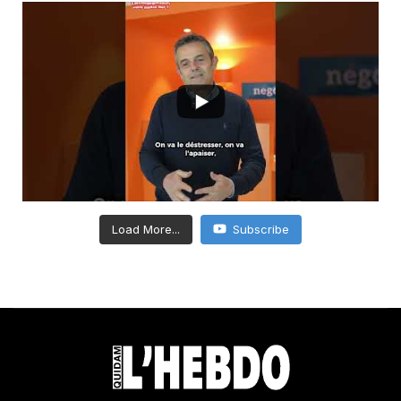
Load More...
Subscribe