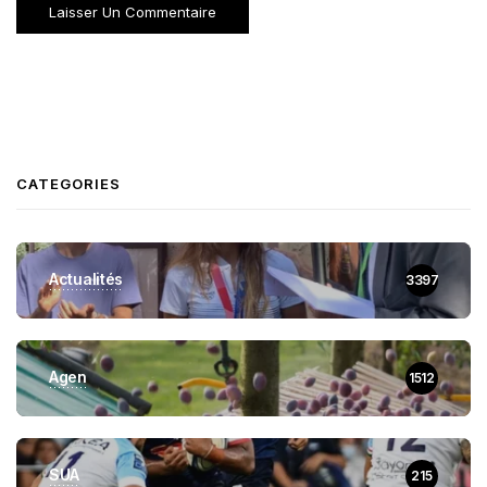
CATEGORIES
Actualités
3397
Agen
1512
SUA
215