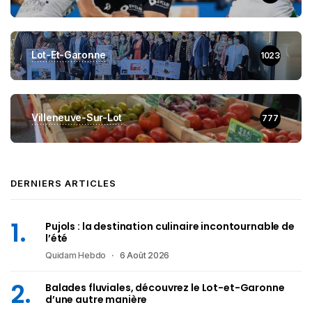
Lot-Et-Garonne
1023
Villeneuve-Sur-Lot
777
DERNIERS ARTICLES
Pujols : la destination culinaire incontournable de
l’été
Quidam Hebdo
6 Août 2026
Balades fluviales, découvrez le Lot-et-Garonne
d’une autre manière