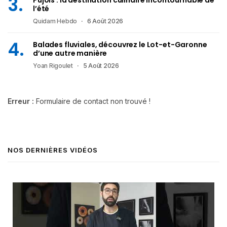
Pujols : la destination culinaire incontournable de
l’été
Quidam Hebdo
6 Août 2026
Balades fluviales, découvrez le Lot-et-Garonne
d’une autre manière
Yoan Rigoulet
5 Août 2026
Erreur :
Formulaire de contact non trouvé !
NOS DERNIÈRES VIDÉOS