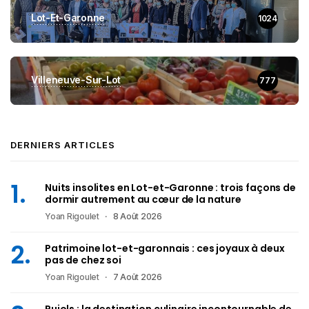
Lot-Et-Garonne
1024
Villeneuve-Sur-Lot
777
DERNIERS ARTICLES
Nuits insolites en Lot-et-Garonne : trois façons de
dormir autrement au cœur de la nature
Yoan Rigoulet
8 Août 2026
Patrimoine lot-et-garonnais : ces joyaux à deux
pas de chez soi
Yoan Rigoulet
7 Août 2026