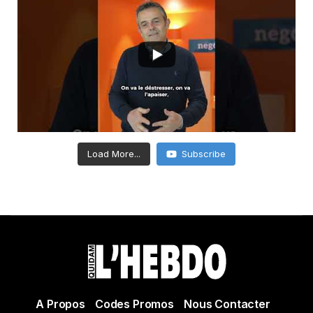
Load More...
Subscribe
A Propos
Codes Promos
Nous Contacter