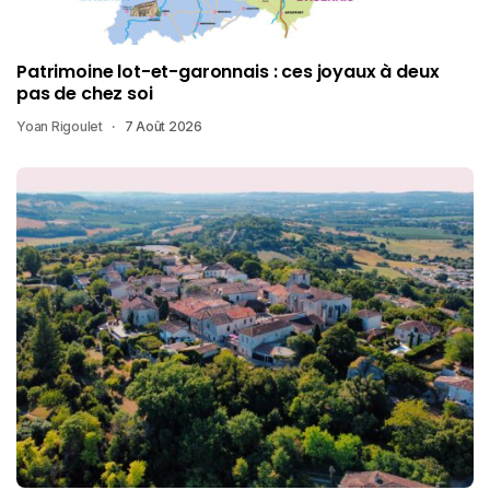
Patrimoine lot-et-garonnais : ces joyaux à deux
pas de chez soi
Yoan Rigoulet
7 Août 2026