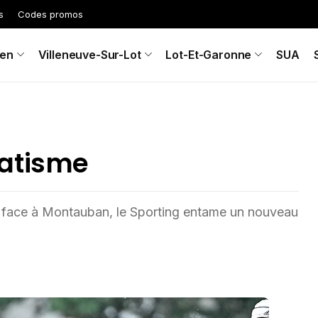
s
Codes promos
en
Villeneuve-Sur-Lot
Lot-Et-Garonne
SUA
matisme
 face à Montauban, le Sporting entame un nouveau