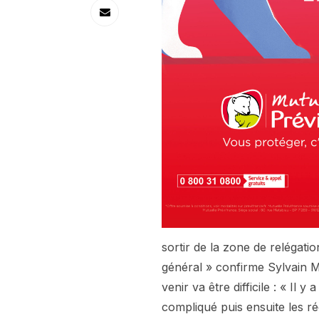
sortir de la zone de relégatio
général » confirme Sylvain Mi
venir va être difficile : « Il
compliqué puis ensuite les r