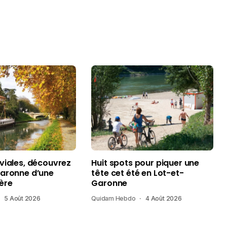
uviales, découvrez
Huit spots pour piquer une
Garonne d’une
tête cet été en Lot-et-
ère
Garonne
5 Août 2026
Quidam Hebdo
4 Août 2026