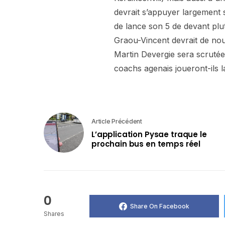
devrait s’appuyer largement 
de lance son 5 de devant plu
Graou-Vincent devrait de nou
Martin Devergie sera scrutée 
coachs agenais joueront-ils la
Article Précédent
L’application Pysae traque le
prochain bus en temps réel
0
Share On Facebook
Shares