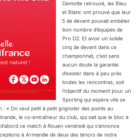
Demotte retrouvé, les Bleu
et Blanc ont prouvé que leur
5 de devant pouvait embêter
bon nombre d’équipes de
Pro D2. Et avoir un solide
cinq de devant dans ce
championnat, c’est sans
aucun doute la garantie
d’exister dans à peu près
toutes les rencontres, soit
l’objectif du moment pour un
Sporting qui espère vite se
n : « On veut petit à petit grignoter des points au
rande, le co-entraîneur du club, qui sait que le bloc à
 y a d’abord ce match à Rouen vendredi qui s’annonce
éceptions à Armandie de deux des ténors de notre