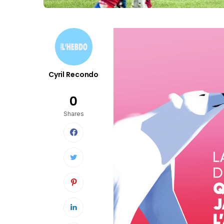
Cyril Recondo
0
Shares