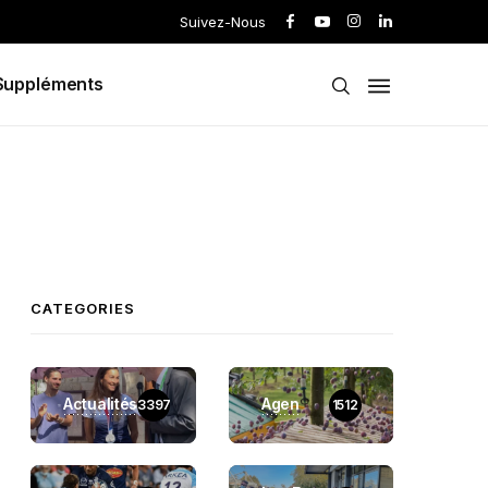
Suivez-Nous
Suppléments
CATEGORIES
Actualités
Agen
3397
1512