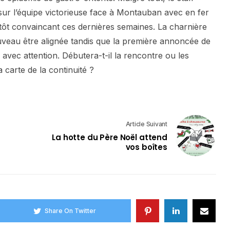
sur l’équipe victorieuse face à Montauban avec en fer
tôt convaincant ces dernières semaines. La charnière
veau être alignée tandis que la première annoncée de
avec attention. Débutera-t-il la rencontre ou les
 carte de la continuité ?
Article Suivant
La hotte du Père Noël attend
vos boîtes
Share On Twitter