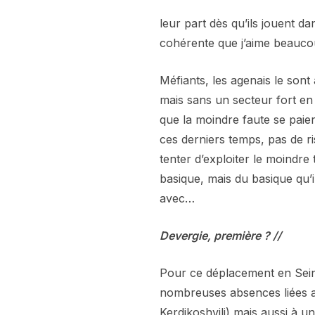
leur part dès qu’ils jouent da
cohérente que j’aime beauco
Méfiants, les agenais le sont
mais sans un secteur fort en
que la moindre faute se paie
ces derniers temps, pas de r
tenter d’exploiter le moindre
basique, mais du basique qu’
avec…
Devergie, première ? //
Pour ce déplacement en Sein
nombreuses absences liées a
Kerdikoshvili) mais aussi à un