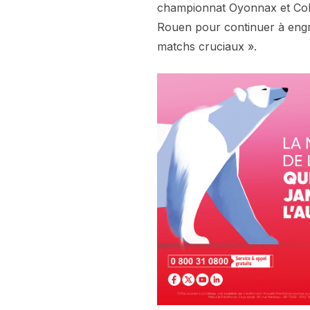
championnat Oyonnax et Colomi
Rouen pour continuer à engr
matchs cruciaux ».