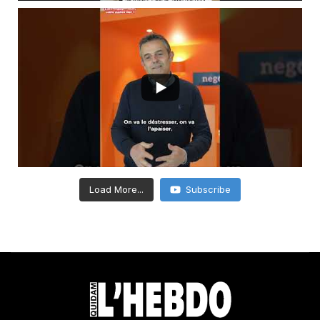
Load More...
Subscribe