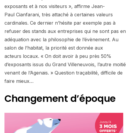
exposants et à nos visiteurs », affirme Jean-
Paul Cianfarani, très attaché à certaines valeurs
cardinales. Ce dernier n’hésite par exemple pas à
refuser des stands aux entreprises qui ne sont pas en
adéquation avec la philosophie de l’évènement. Au
salon de l’habitat, la priorité est donnée aux
acteurs locaux. « On doit avoir à peu près 50%
d’exposants issus du Grand Villeneuvois, l’autre moitié
venant de l’Agenais. » Question traçabilité, difficile de
faire mieux…
Changement
d’époque