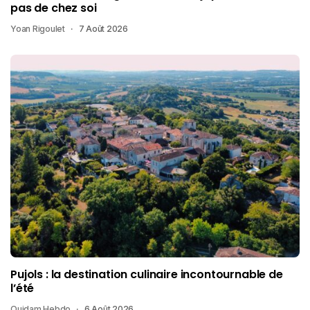
pas de chez soi
Yoan Rigoulet
7 Août 2026
Pujols : la destination culinaire incontournable de
l’été
Quidam Hebdo
6 Août 2026