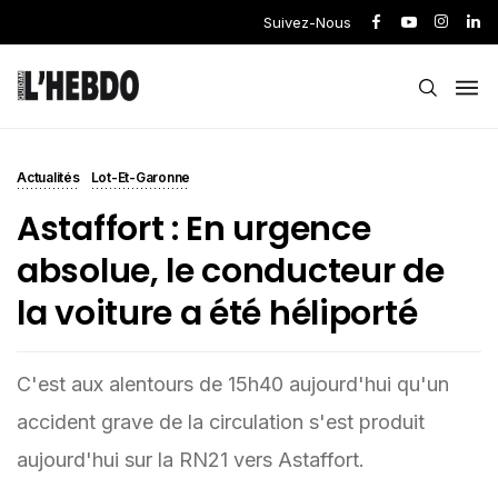
Suivez-Nous
Actualités
Lot-Et-Garonne
Astaffort : En urgence
absolue, le conducteur de
la voiture a été héliporté
C'est aux alentours de 15h40 aujourd'hui qu'un
accident grave de la circulation s'est produit
aujourd'hui sur la RN21 vers Astaffort.