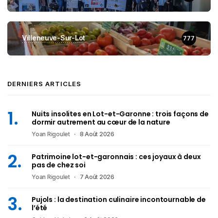
Villeneuve-Sur-Lot
777
DERNIERS ARTICLES
Nuits insolites en Lot-et-Garonne : trois façons de
dormir autrement au cœur de la nature
Yoan Rigoulet
8 Août 2026
Patrimoine lot-et-garonnais : ces joyaux à deux
pas de chez soi
Yoan Rigoulet
7 Août 2026
Pujols : la destination culinaire incontournable de
l’été