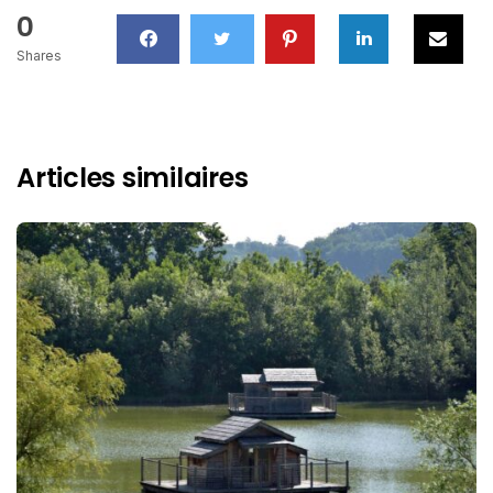
0
Shares
Articles similaires