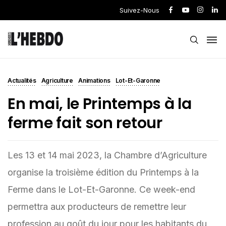
Suivez-Nous
Actualités
Agriculture
Animations
Lot-Et-Garonne
En mai, le Printemps à la
ferme fait son retour
Les 13 et 14 mai 2023, la Chambre d’Agriculture
organise la troisième édition du Printemps à la
Ferme dans le Lot-Et-Garonne. Ce week-end
permettra aux producteurs de remettre leur
profession au goût du jour pour les habitants du