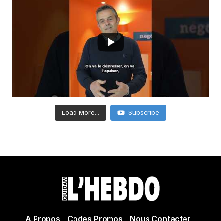
Load More...
Subscribe
A Propos
Codes Promos
Nous Contacter