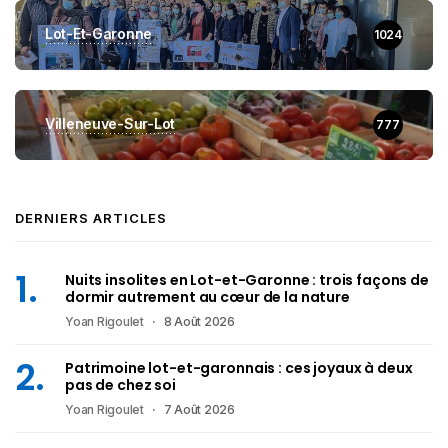
Lot-Et-Garonne
1024
Villeneuve-Sur-Lot
777
DERNIERS ARTICLES
Nuits insolites en Lot-et-Garonne : trois façons de
dormir autrement au cœur de la nature
Yoan Rigoulet
8 Août 2026
Patrimoine lot-et-garonnais : ces joyaux à deux
pas de chez soi
Yoan Rigoulet
7 Août 2026