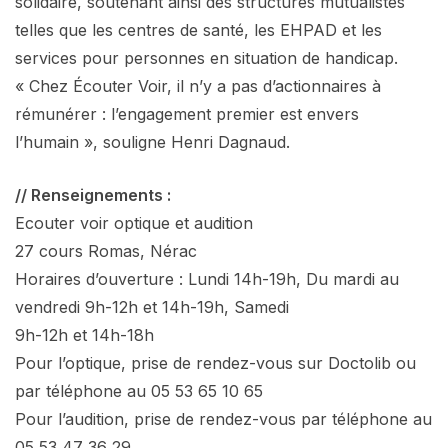
solidaire, soutenant ainsi des structures mutualistes
telles que les centres de santé, les EHPAD et les
services pour personnes en situation de handicap.
« Chez Écouter Voir, il n’y a pas d’actionnaires à
rémunérer : l’engagement premier est envers
l’humain », souligne Henri Dagnaud.
// Renseignements :
Ecouter voir optique et audition
27 cours Romas, Nérac
Horaires d’ouverture : Lundi 14h-19h, Du mardi au
vendredi 9h-12h et 14h-19h, Samedi
9h-12h et 14h-18h
Pour l’optique, prise de rendez-vous sur Doctolib ou
par téléphone au 05 53 65 10 65
Pour l’audition, prise de rendez-vous par téléphone au
05 53 47 36 29