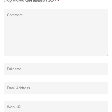
Obligatoires Sont Indiqués Avec
*