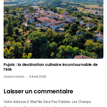
Pujols : la destination culinaire incontournable de
l’été
Quidam Hebdo
6 Août 2026
Laisser un commentaire
Votre Adresse E-Mail Ne Sera Pas Publiée.
Les Champs