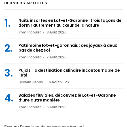
DERNIERS ARTICLES
Nuits insolites en Lot-et-Garonne : trois façons de
dormir autrement au cœur de la nature
Yoan Rigoulet
8 Août 2026
Patrimoine lot-et-garonnais : ces joyaux à deux
pas de chez soi
Yoan Rigoulet
7 Août 2026
Pujols : la destination culinaire incontournable de
l’été
Quidam Hebdo
6 Août 2026
Balades fluviales, découvrez le Lot-et-Garonne
d’une autre manière
Yoan Rigoulet
5 Août 2026
Erreur :
Formulaire de contact non trouvé !