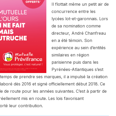
Il flottait même un petit air de
concurrence entre les
lycées lot-et-garonnais. Lors
de sa nomination comme
directeur, André Chanfreau
en a été témoin. Son
expérience au sein d’entités
similaires en région
parisienne puis dans les
Pyrénées-Atlantiques s’est
 temps de prendre ses marques, il a impulsé la création
élaboré dès 2016 et signé officiellement début 2018. Ce
le de route pour les années suivantes. C’est à partir de
réellement mis en route. Les lois favorisant
orté leur contribution.