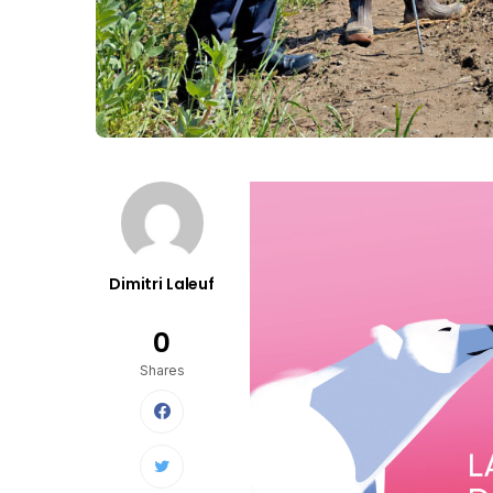
Dimitri Laleuf
0
Shares