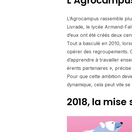
L’Agrocampus 
L’Agrocampus rassemble plusi
Livrade, le lycée Armand-Fal
d’eux ont été créés deux cen
Tout a basculé en 2010, lorsq
opérer des regroupements. C’e
d’apprendre à travailler ense
érents partenaires », précis
Pour que cette ambition devie
dynamique, cela peut vite se 
2018, la mise 