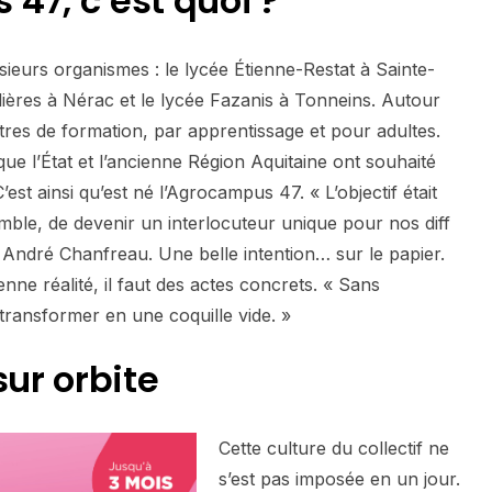
47, c’est quoi ?
eurs organismes : le lycée Étienne-Restat à Sainte-
lières à Nérac et le lycée Fazanis à Tonneins. Autour
tres de formation, par apprentissage et pour adultes.
ue l’État et l’ancienne Région Aquitaine ont souhaité
st ainsi qu’est né l’Agrocampus 47. « L’objectif était
mble, de devenir un interlocuteur unique pour nos diff
e André Chanfreau. Une belle intention… sur le papier.
nne réalité, il faut des actes concrets. « Sans
transformer en une coquille vide. »
sur orbite
Cette culture du collectif ne
s’est pas imposée en un jour.