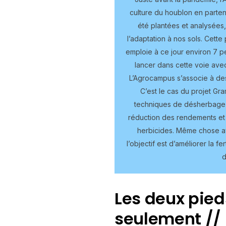
culture du houblon en parten
été plantées et analysées, 
l’adaptation à nos sols. Cet
emploie à ce jour environ 7 pe
lancer dans cette voie avec
L’Agrocampus s’associe à des
C’est le cas du projet Gra
techniques de désherbage 
réduction des rendements et 
herbicides. Même chose av
l’objectif est d’améliorer la fe
d
Les deux pied
seulement //