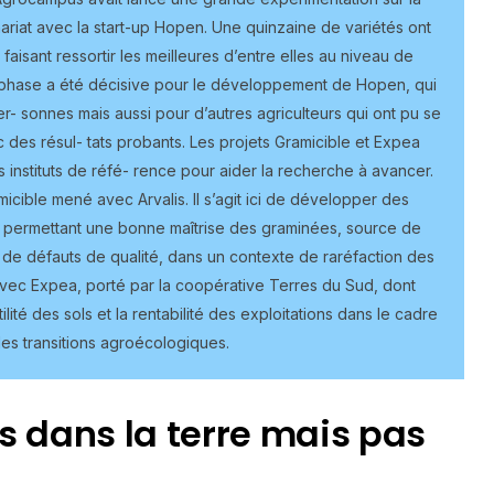
ariat avec la start-up Hopen. Une quinzaine de variétés ont
faisant ressortir les meilleures d’entre elles au niveau de
te phase a été décisive pour le développement de Hopen, qui
r- sonnes mais aussi pour d’autres agriculteurs qui ont pu se
 des résul- tats probants. Les projets Gramicible et Expea
 instituts de réfé- rence pour aider la recherche à avancer.
micible mené avec Arvalis. Il s’agit ici de développer des
permettant une bonne maîtrise des graminées, source de
de défauts de qualité, dans un contexte de raréfaction des
ec Expea, porté par la coopérative Terres du Sud, dont
rtilité des sols et la rentabilité des exploitations dans le cadre
es transitions agroécologiques.
s dans la terre mais pas