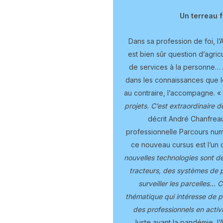
Un terreau f
Dans sa profession de foi,
est bien sûr question d’agri
de services à la personne… 
dans les connaissances que l
au contraire, l’accompagne. «
projets. C’est extraordinaire 
décrit André Chanfreau.
professionnelle Parcours numé
ce nouveau cursus est l’un 
nouvelles technologies sont dé
tracteurs, des systèmes de pi
surveiller les parcelles… 
thématique qui intéresse de pl
des professionnels en activi
Juste avant la pandémie, l