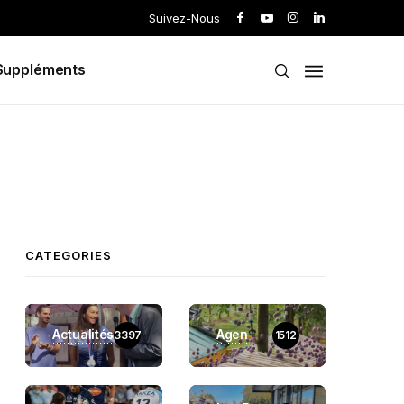
Suivez-Nous
Suppléments
CATEGORIES
Actualités
Agen
3397
1512