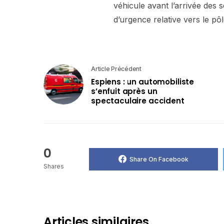
véhicule avant l’arrivée des s
d’urgence relative vers le pô
Article Précédent
Espiens : un automobiliste
s’enfuit après un
spectaculaire accident
0
Share On Facebook
Shares
Articles similaires