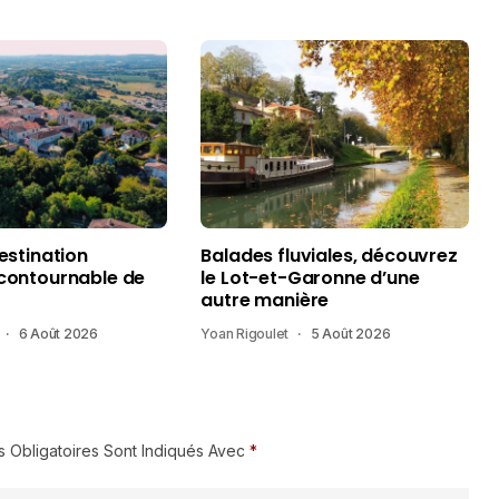
destination
Balades fluviales, découvrez
ncontournable de
le Lot-et-Garonne d’une
autre manière
6 Août 2026
Yoan Rigoulet
5 Août 2026
 Obligatoires Sont Indiqués Avec
*