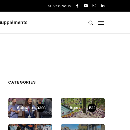
Suivez-Nous
Suppléments
CATEGORIES
Actualités
Agen
3398
1512