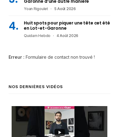
Garonne d’une autre manière
Yoan Rigoulet
5 Août 2026
Huit spots pour piquer une tête cet été
en Lot-et-Garonne
Quidam Hebdo
4 Août 2026
Erreur :
Formulaire de contact non trouvé !
NOS DERNIÈRES VIDÉOS