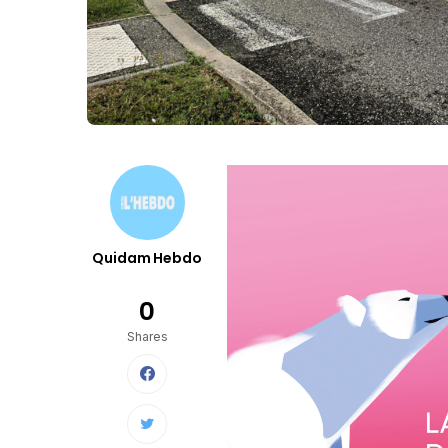
Quidam Hebdo
0
Shares