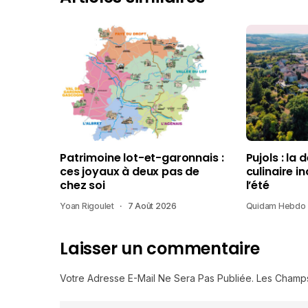
Patrimoine lot-et-garonnais :
Pujols : la 
ces joyaux à deux pas de
culinaire i
chez soi
l’été
Yoan Rigoulet
7 Août 2026
Quidam Hebdo
Laisser un commentaire
Votre Adresse E-Mail Ne Sera Pas Publiée.
Les Champs