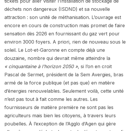
tickets pour aller visiter l’Installation de stockage de
déchets non dangereux (ISDND) et sa nouvelle
attraction : son unité de méthanisation. L’ouvrage est
encore en cours de construction mais promet de faire
sensation dès 2026 en fournissant du gaz vert pour
environ 3000 foyers. A priori, rien de nouveau sous le
soleil. Le Lot-et-Garonne en compte déjà une
douzaine, nombre qui devrait même atteindre la
« cinquantaine à l’horizon 2050 »
, si l’on en croit
Pascal de Sermet, président de la Sem Avergies, bras
armé de la force publique (et pas que) en matière
d’énergies renouvelables. Seulement voilà, cette unité
n’est pas tout à fait comme les autres. Les
fournisseurs de matière première ne sont pas les
agriculteurs mais bien les citoyens, à travers leurs
poubelles. À l’exception de l’Agglo d’Agen qui gère