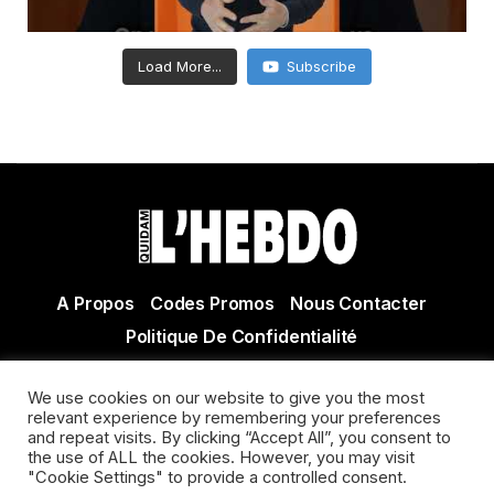
Load More...
Subscribe
A Propos
Codes Promos
Nous Contacter
Politique De Confidentialité
© Copyright 2021 Tous droits réservés Quidam Hebdo
We use cookies on our website to give you the most
Actualité Agen - Actualité en lot et Garonne - Actualité
relevant experience by remembering your preferences
Villeneuve sur Lot
and repeat visits. By clicking “Accept All”, you consent to
the use of ALL the cookies. However, you may visit
"Cookie Settings" to provide a controlled consent.