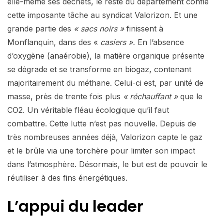
elle-même ses déchets, le reste du département confie
cette imposante tâche au syndicat Valorizon. Et une
grande partie des
« sacs noirs »
finissent à
Monflanquin, dans des «
casiers ».
En l’absence
d’oxygène (anaérobie), la matière organique présente
se dégrade et se transforme en biogaz, contenant
majoritairement du méthane. Celui-ci est, par unité de
masse, près de trente fois plus
« réchauffant »
que le
CO2. Un véritable fléau écologique qu’il faut
combattre. Cette lutte n’est pas nouvelle. Depuis de
très nombreuses années déjà, Valorizon capte le gaz
et le brûle via une torchère pour limiter son impact
dans l’atmosphère. Désormais, le but est de pouvoir le
réutiliser à des fins énergétiques.
L’appui du leader