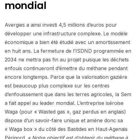
mondial
Avergies a ainsi investi 4,5 millions d’euros pour
développer une infrastructure complexe. Le modèle
économique a bien été étudié avec un amortissement
en huit ans. La fermeture de l’ISDND programmée en
2034 ne mettra pas fin au projet puisque les déchets
enfouis continueront d’émettre du méthane pendant
encore longtemps. Parce que la valorisation gazière
est beaucoup plus complexe sur les centres
d’enfouissement que dans les terres agricoles, la Sem
a fait appel au leader mondial. L’entreprise iséroise
Waga (pour « Wasted gas », gaz perdus en anglais)
dispose d’un savoir-faire unique et amène donc sa
« Waga box » du côté des Bastides en Haut-Agenais
Périgord.
« Notre objectif est d’obtenir du méthane à