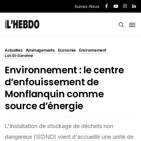
Suivez-Nous
Actualités
Aménagements
Economie
Environnement
Lot-Et-Garonne
Environnement : le centre
d’enfouissement de
Monflanquin comme
source d’énergie
L'Installation de stockage de déchets non
dangereux (ISDND) vient d'accueillir une unité de