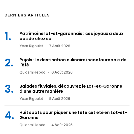
DERNIERS ARTICLES
Patrimoine lot-et-garonnais : ces joyaux à deux
pas de chez soi
Yoan Rigoulet
7 Août 2026
Pujols : la destination culinaire incontournable de
l’été
Quidam Hebdo
6 Août 2026
Balades fluviales, découvrez le Lot-et-Garonne
d’une autre manière
Yoan Rigoulet
5 Août 2026
Huit spots pour piquer une tête cet été en Lot-et-
Garonne
Quidam Hebdo
4 Août 2026