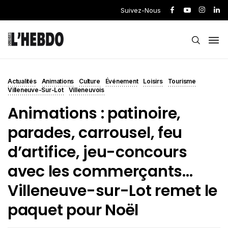
Suivez-Nous
Actualités
Animations
Culture
Événement
Loisirs
Tourisme
Villeneuve-Sur-Lot
Villeneuvois
Animations : patinoire,
parades, carrousel, feu
d’artifice, jeu-concours
avec les commerçants…
Villeneuve-sur-Lot remet le
paquet pour Noël