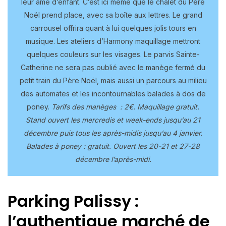
leur âme d’enfant. C’est ici même que le chalet du Père
Noël prend place, avec sa boîte aux lettres. Le grand
carrousel offrira quant à lui quelques jolis tours en
musique. Les ateliers d’Harmony maquillage mettront
quelques couleurs sur les visages. Le parvis Sainte-
Catherine ne sera pas oublié avec le manège fermé du
petit train du Père Noël, mais aussi un parcours au milieu
des automates et les incontournables balades à dos de
poney.
Tarifs des manèges : 2€.
Maquillage gratuit.
Stand ouvert les mercredis et week-ends jusqu’au 21
décembre puis tous les après-midis jusqu’au 4 janvier.
Balades à poney : gratuit. Ouvert les 20-21 et 27-28
décembre l’après-midi.
Parking Palissy :
l’authentique marché de