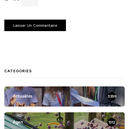
CATEGORIES
Actualités
3399
Agen
1512