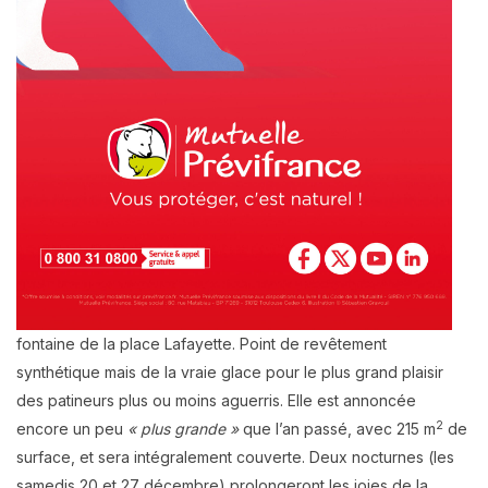
fontaine de la place Lafayette. Point de revêtement
synthétique mais de la vraie glace pour le plus grand plaisir
des patineurs plus ou moins aguerris. Elle est annoncée
2
encore un peu
« plus grande »
que l’an passé, avec 215 m
de
surface, et sera intégralement couverte. Deux nocturnes (les
samedis 20 et 27 décembre) prolongeront les joies de la