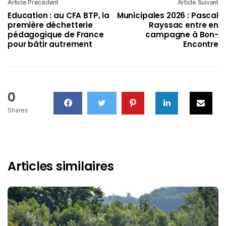
Article Précédent
Article Suivant
Education : au CFA BTP, la
Municipales 2026 : Pascal
première déchetterie
Rayssac entre en
pédagogique de France
campagne à Bon-
pour bâtir autrement
Encontre
0
Shares
Articles similaires