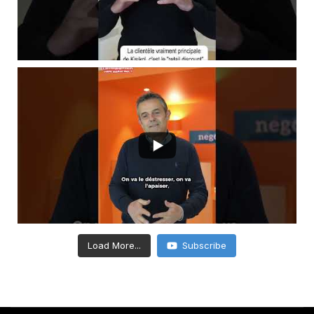
Load More...
Subscribe