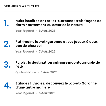
DERNIERS ARTICLES
Nuits insolites en Lot-et-Garonne : trois façons de
dormir autrement au cœur de la nature
Yoan Rigoulet
8 Août 2026
Patrimoine lot-et-garonnais : ces joyaux à deux
pas de chez soi
Yoan Rigoulet
7 Août 2026
Pujols : la destination culinaire incontournable de
l’été
Quidam Hebdo
6 Août 2026
Balades fluviales, découvrez le Lot-et-Garonne
d’une autre manière
Yoan Rigoulet
5 Août 2026