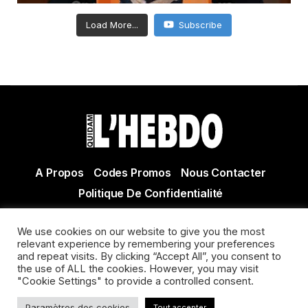
Load More...
Subscribe
A Propos
Codes Promos
Nous Contacter
Politique De Confidentialité
© Copyright 2021 Tous droits réservés Quidam Hebdo
We use cookies on our website to give you the most
Actualité Agen - Actualité en lot et Garonne - Actualité
relevant experience by remembering your preferences
Villeneuve sur Lot
and repeat visits. By clicking “Accept All”, you consent to
the use of ALL the cookies. However, you may visit
"Cookie Settings" to provide a controlled consent.
Paramètres des cookies
Tout accepter