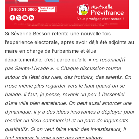
Si Séverine Besson retente une nouvelle fois
l’expérience électorale, après avoir déjà été adjointe au
maire en charge de l’urbanisme et élue
départementale, c’est parce qu’elle
« ne reconnaî[t]
pas Sainte-Livrade ». « Chaque discussion tourne
autour de l’état des rues, des trottoirs, des saletés. On
n’ose même plus regarder vers le haut quand on se
balade. Il faut, je pense, revenir un peu à l’essentiel
d’une ville bien entretenue. On peut aussi amorcer une
dynamique. Il y a des idées innovantes à déployer pour
recréer un tissu commercial et un parc de logements
qualitatifs. Si on veut faire venir des investisseurs, il
faut montrer la voie avec des rénovations