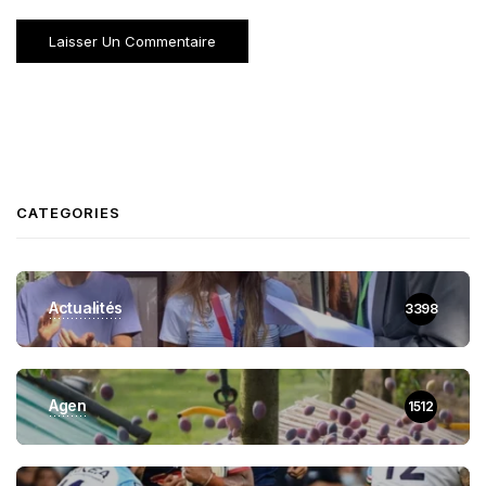
CATEGORIES
Actualités
3398
Agen
1512