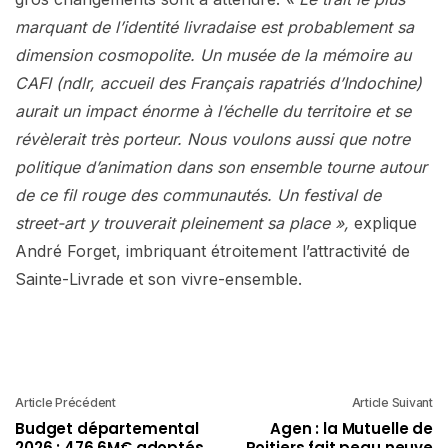
marquant de l’identité livradaise est probablement sa
dimension cosmopolite. Un musée de la mémoire au
CAFI (ndlr, accueil des Français rapatriés d’Indochine)
aurait un impact énorme à l’échelle du territoire et se
révèlerait très porteur. Nous voulons aussi que notre
politique d’animation dans son ensemble tourne autour
de ce fil rouge des communautés. Un festival de
street-art y trouverait pleinement sa place »,
explique
André Forget, imbriquant étroitement l’attractivité de
Sainte-Livrade et son vivre-ensemble.
Article Précédent
Article Suivant
Budget départemental
Agen : la Mutuelle de
2026 : 476,6M€ adoptés
Poitiers fait peau neuve