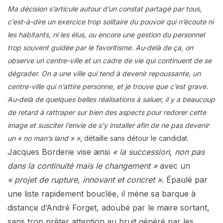
Ma décision s’articule autour d’un constat partagé par tous,
c’est-à-dire un exercice trop solitaire du pouvoir qui n’écoute ni
les habitants, ni les élus, ou encore une gestion du personnel
trop souvent guidée par le favoritisme. Au-delà de ça, on
observe un centre-ville et un cadre de vie qui continuent de se
dégrader. On a une ville qui tend à devenir repoussante, un
centre-ville qui n’attire personne, et je trouve que c’est grave.
Au-delà de quelques belles réalisations à saluer, il y a beaucoup
de retard à rattraper sur bien des aspects pour redorer cette
image et susciter l’envie de s’y installer afin de ne pas devenir
un « no man’s land » »
, détaille sans détour le candidat.
Jacques Borderie vise ainsi
« la succession, non pas
dans la continuité mais le changement »
avec un
« projet de rupture, innovant et concret »
. Épaulé par
une liste rapidement bouclée, il mène sa barque à
distance d’André Forget, adoubé par le maire sortant,
sans trop prêter attention au bruit généré par les