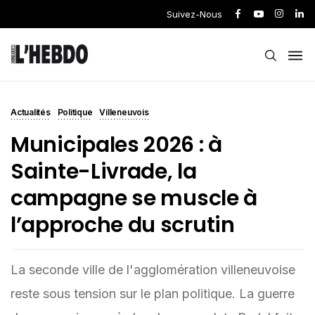
Suivez-Nous
Actualités
Politique
Villeneuvois
Municipales 2026 : à
Sainte-Livrade, la
campagne se muscle à
l’approche du scrutin
La seconde ville de l'agglomération villeneuvoise
reste sous tension sur le plan politique. La guerre