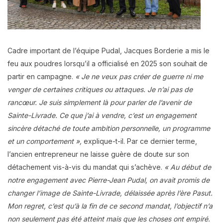
Cadre important de l’équipe Pudal, Jacques Borderie a mis le
feu aux poudres lorsqu’il a officialisé en 2025 son souhait de
partir en campagne.
« Je ne veux pas créer de guerre ni me
venger de certaines critiques ou attaques. Je n’ai pas de
rancœur. Je suis simplement là pour parler de l’avenir de
Sainte-Livrade. Ce que j’ai à vendre, c’est un engagement
sincère détaché de toute ambition personnelle, un programme
et un comportement »,
explique-t-il. Par ce dernier terme,
l’ancien entrepreneur ne laisse guère de doute sur son
détachement vis-à-vis du mandat qui s’achève.
« Au début de
notre engagement avec Pierre-Jean Pudal, on avait promis de
changer l’image de Sainte-Livrade, délaissée après l’ère Pasut.
Mon regret, c’est qu’à la fin de ce second mandat, l’objectif n’a
non seulement pas été atteint mais que les choses ont empiré.