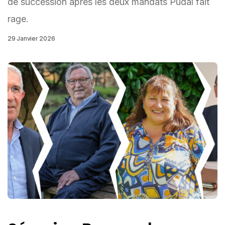
de succession après les deux mandats Pudal fait
rage.
29 Janvier 2026