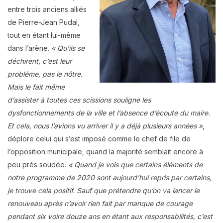
entre trois anciens alliés
de Pierre-Jean Pudal,
tout en étant lui-même
dans l’arène.
« Qu’ils se
déchirent, c’est leur
problème, pas le nôtre.
Mais le fait même
d’assister à toutes ces scissions souligne les
dysfonctionnements de la ville et l’absence d’écoute du maire.
Et cela, nous l’avions vu arriver il y a déjà plusieurs années »
,
déplore celui qui s’est imposé comme le chef de file de
l’opposition municipale, quand la majorité semblait encore à
peu près soudée.
« Quand je vois que certains éléments de
notre programme de 2020 sont aujourd’hui repris par certains,
je trouve cela positif. Sauf que prétendre qu’on va lancer le
renouveau après n’avoir rien fait par manque de courage
pendant six voire douze ans en étant aux responsabilités, c’est