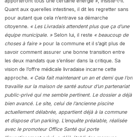
apporteront tous une certaine énergie », insiste-t-il.
Quant aux querelles intestines, il dit les regretter sans
pour autant que cela n’entrave sa démarche
citoyenne.
« Les Livradais attendent plus que ça d’une
équipe municipale. »
Selon lui, il reste
« beaucoup de
choses à faire »
pour la commune et il s’agit plus de
savoir comment assurer une bonne transition entre
les deux mandats que s’enliser dans la critique. Sa
vision de l’offre médicale livradaise incarne cette
approche.
« Cela fait maintenant un an et demi que l’on
travaille sur la maison de santé autour d’un partenariat
public-privé qui me semble pertinent. Le dossier a déjà
bien avancé. Le site, celui de l’ancienne piscine
actuellement délabrée, appartient déjà à la commune
et dispose d’un parking. L’enquête préalable, réalisée
avec le promoteur Office Santé qui porte