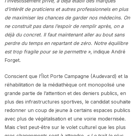
l’investissement privé, a déjà établi des marques
d’intérêt de praticiens et autres professionnels en plus
de maximiser les chances de garder nos médecins. On
ne construit pas dans l’espoir de remplir après, on a
déjà du concret. Il faut maintenant aller au bout sans
perdre du temps en repartant de zéro. Notre équilibre
est trop fragile pour se le permettre »
, indique André
Forget.
Conscient que l’Îlot Porte Campagne (Audevard) et la
réhabilitation de la médiathèque ont monopolisé une
grande partie de l’attention et des deniers publics, en
plus des infrastructures sportives, le candidat souhaite
redonner un coup de jeune à certains espaces publics
avec plus de végétalisation et une voirie modernisée.
Mais c’est peut-être sur le volet culturel que les plus
gros changements sont à attendre.
« Le trait le plus