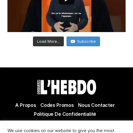
Load More...
Subscribe
A Propos
Codes Promos
Nous Contacter
Politique De Confidentialité
© Copyright 2021 Tous droits réservés Quidam Hebdo
We use cookies on our website to give you the most