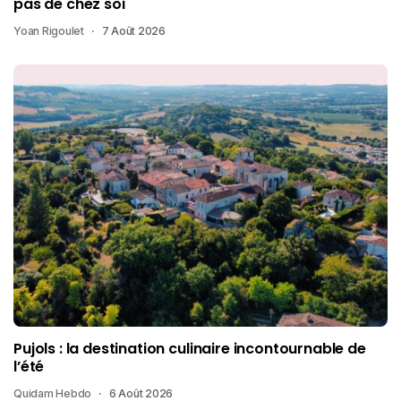
pas de chez soi
Yoan Rigoulet
7 Août 2026
Pujols : la destination culinaire incontournable de
l’été
Quidam Hebdo
6 Août 2026