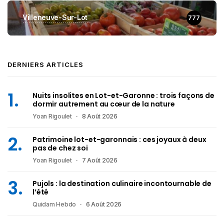
Villeneuve-Sur-Lot
777
DERNIERS ARTICLES
Nuits insolites en Lot-et-Garonne : trois façons de
dormir autrement au cœur de la nature
Yoan Rigoulet
8 Août 2026
Patrimoine lot-et-garonnais : ces joyaux à deux
pas de chez soi
Yoan Rigoulet
7 Août 2026
Pujols : la destination culinaire incontournable de
l’été
Quidam Hebdo
6 Août 2026