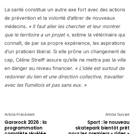
La santé constitue un autre axe fort avec des actions
de prévention et la volonté d’attirer de nouveaux
médecins.
« Il faut aller les chercher et leur montrer
que le territoire a un projet »,
estime la vétérinaire qui
connaît, de par sa propre expérience, les aspirations
d’un praticien libéral. Si elle prône un changement de
cap, Céline Streiff assure qu’elle ne mettra pas la ville
en danger au niveau financier.
« L’idée est surtout de
redonner du lien et une direction collective, travailler
avec les Fumélois et pas sans eux. »
Article Précédent
Article Suivant
Garorock 2026 : la
Sport : le nouveau
programmation
skatepark bientôt prêt
complète révélée
pour les premiers « rides »