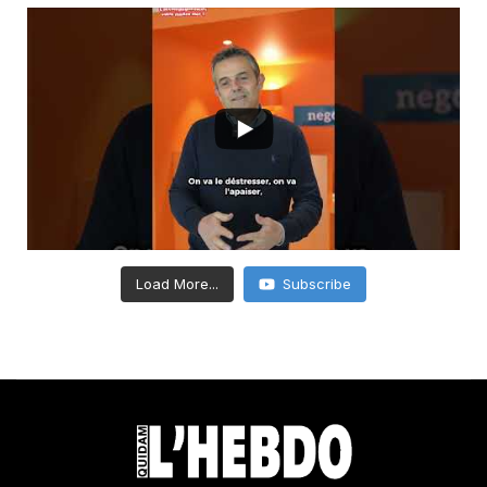
Load More...
Subscribe