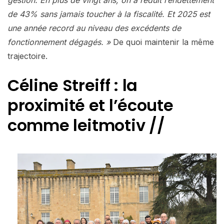
gestion. En plus de vingt ans, on a réduit l’endettement
de 43% sans jamais toucher à la fiscalité. Et 2025 est
une année record au niveau des excédents de
fonctionnement dégagés. »
De quoi maintenir la même
trajectoire.
Céline Streiff : la
proximité et l’écoute
comme leitmotiv //