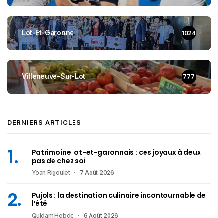
Lot-Et-Garonne
1024
Villeneuve-Sur-Lot
777
DERNIERS ARTICLES
Patrimoine lot-et-garonnais : ces joyaux à deux
pas de chez soi
Yoan Rigoulet
7 Août 2026
Pujols : la destination culinaire incontournable de
l’été
Quidam Hebdo
6 Août 2026