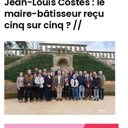
Jean-Louis Costes : le
maire-bâtisseur reçu
cinq sur cinq ? //