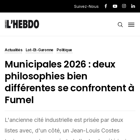
Suivez-Nous
Actualités
Lot-Et-Garonne
Politique
Municipales 2026 : deux
philosophies bien
différentes se confrontent à
Fumel
L'ancienne cité industrielle est prisée par deux
listes avec, d'un côté, un Jean-Louis Costes