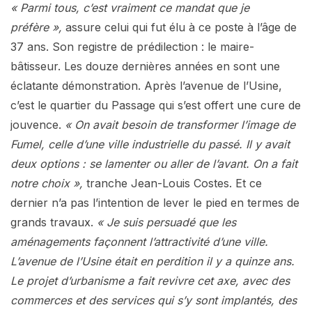
« Parmi tous, c’est vraiment ce mandat que je
préfère »,
assure celui qui fut élu à ce poste à l’âge de
37 ans. Son registre de prédilection : le maire-
bâtisseur. Les douze dernières années en sont une
éclatante démonstration. Après l’avenue de l’Usine,
c’est le quartier du Passage qui s’est offert une cure de
jouvence.
« On avait besoin de transformer l’image de
Fumel, celle d’une ville industrielle du passé. Il y avait
deux options : se lamenter ou aller de l’avant. On a fait
notre choix »,
tranche Jean-Louis Costes. Et ce
dernier n’a pas l’intention de lever le pied en termes de
grands travaux.
« Je suis persuadé que les
aménagements façonnent l’attractivité d’une ville.
L’avenue de l’Usine était en perdition il y a quinze ans.
Le projet d’urbanisme a fait revivre cet axe, avec des
commerces et des services qui s’y sont implantés, des