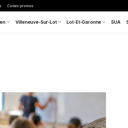
s
Codes promos
en
Villeneuve-Sur-Lot
Lot-Et-Garonne
SUA