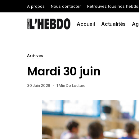
A propos
Nous contacter
Retrouvez tous nos hebdo
Accueil
Actualités
Ag
Archives
Mardi 30 juin
30 Juin 2026
1 Min De Lecture