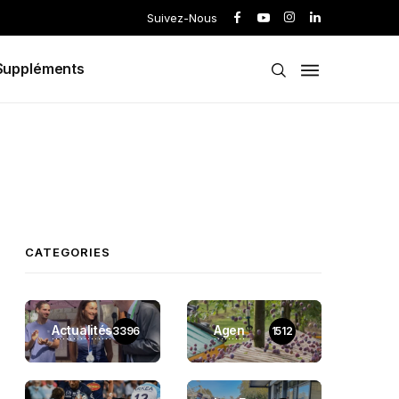
Suivez-Nous
Suppléments
CATEGORIES
Actualités
Agen
3396
1512