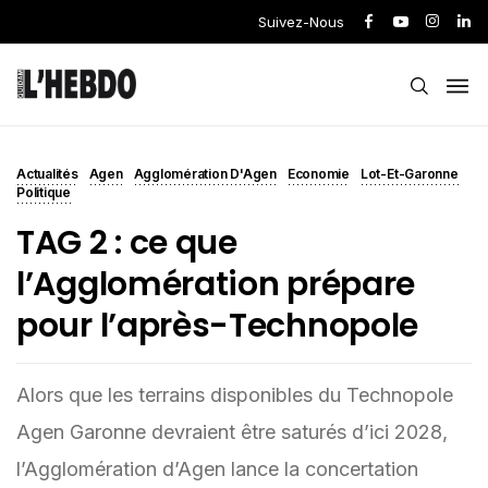
Suivez-Nous
Actualités
Agen
Agglomération D'Agen
Economie
Lot-Et-Garonne
Politique
TAG 2 : ce que
l’Agglomération prépare
pour l’après-Technopole
Alors que les terrains disponibles du Technopole
Agen Garonne devraient être saturés d’ici 2028,
l’Agglomération d’Agen lance la concertation