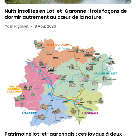
Nuits insolites en Lot-et-Garonne : trois façons de
dormir autrement au cœur de la nature
Yoan Rigoulet
8 Août 2026
Patrimoine lot-et-garonnais : ces joyaux à deux