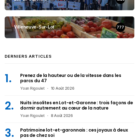
Villeneuve-Sur-Lot
777
DERNIERS ARTICLES
Prenez de la hauteur ou de la vitesse dans les
parcs du 47
Yoan Rigoulet
10 Août 2026
Nuits insolites en Lot-et-Garonne : trois façons de
dormir autrement au cœur de la nature
Yoan Rigoulet
8 Août 2026
Patrimoine lot-et-garonnais : ces joyaux à deux
pas de chez soi