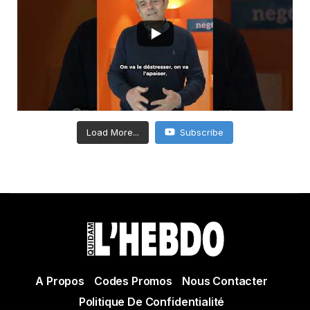
Load More...
Subscribe
A Propos
Codes Promos
Nous Contacter
Politique De Confidentialité