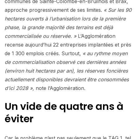
communes de Sainte-Colombe-en-Bruilhois et Brax,
approche progressivement de ses limites.
« Sur les 90
hectares ouverts à l’urbanisation lors de la première
phase, la grande majorité des terrains est déjà
commercialisée ou réservée. »
L’Agglomération
recense aujourd’hui 22 entreprises implantées et près
de 1 300 emplois créés. Surtout,
« au rythme moyen
de commercialisation observé ces dernières années
(environ huit hectares par an), les réserves foncières
actuellement disponibles devraient être consommées
d’ici 2028 »,
note l’Agglomération.
Un vide de quatre ans à
éviter
Car le problème n’est pas seulement que le TAG 1, tel