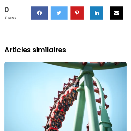
0
Shares
Articles similaires