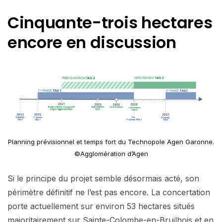
Cinquante-trois hectares
encore en discussion
Planning prévisionnel et temps fort du Technopole Agen Garonne.
©Agglomération d’Agen
Si le principe du projet semble désormais acté, son
périmètre définitif ne l’est pas encore. La concertation
porte actuellement sur environ 53 hectares situés
majoritairement sur Sainte-Colombe-en-Bruilhois et en