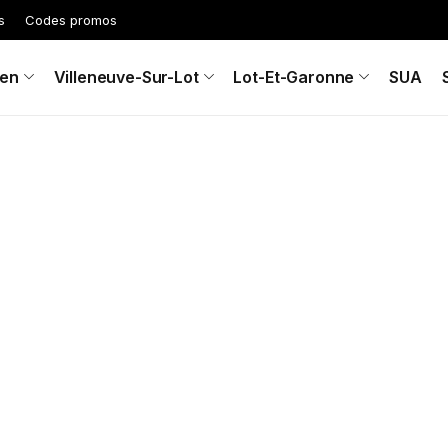
s
Codes promos
en
Villeneuve-Sur-Lot
Lot-Et-Garonne
SUA