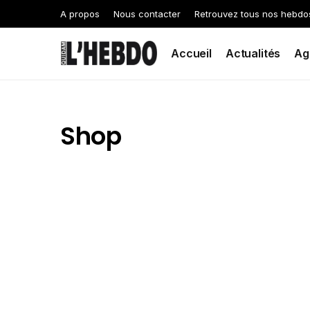
A propos
Nous contacter
Retrouvez tous nos hebdo
Accueil
Actualités
Ag
Shop