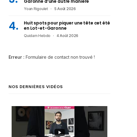
Garonne d’une autre manière
Yoan Rigoulet
5 Août 2026
Huit spots pour piquer une tête cet été
en Lot-et-Garonne
Quidam Hebdo
4 Août 2026
Erreur :
Formulaire de contact non trouvé !
NOS DERNIÈRES VIDÉOS