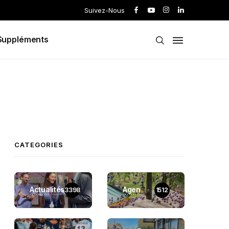
Suivez-Nous
Suppléments
CATEGORIES
Actualités
Agen
3398
1512