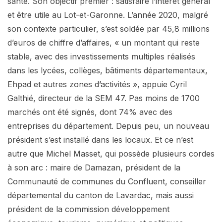
santé. Son objectif premier : satisfaire l’intérêt général
et être utile au Lot-et-Garonne. L’année 2020, malgré
son contexte particulier, s’est soldée par 45,8 millions
d’euros de chiffre d’affaires, « un montant qui reste
stable, avec des investissements multiples réalisés
dans les lycées, collèges, bâtiments départementaux,
Ehpad et autres zones d’activités », appuie Cyril
Galthié, directeur de la SEM 47. Pas moins de 1700
marchés ont été signés, dont 74% avec des
entreprises du département. Depuis peu, un nouveau
président s’est installé dans les locaux. Et ce n’est
autre que Michel Masset, qui possède plusieurs cordes
à son arc : maire de Damazan, président de la
Communauté de communes du Confluent, conseiller
départemental du canton de Lavardac, mais aussi
président de la commission développement