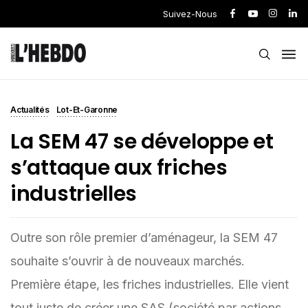
Suivez-Nous
Actualités
Lot-Et-Garonne
La SEM 47 se développe et
s’attaque aux friches
industrielles
Outre son rôle premier d’aménageur, la SEM 47
souhaite s’ouvrir à de nouveaux marchés.
Première étape, les friches industrielles. Elle vient
tout juste de créer une SAS (société par actions