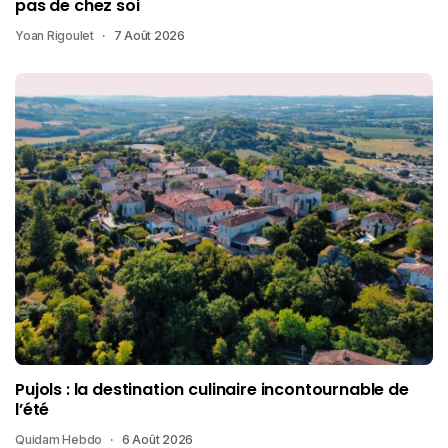
pas de chez soi
Yoan Rigoulet
7 Août 2026
Pujols : la destination culinaire incontournable de
l’été
Quidam Hebdo
6 Août 2026