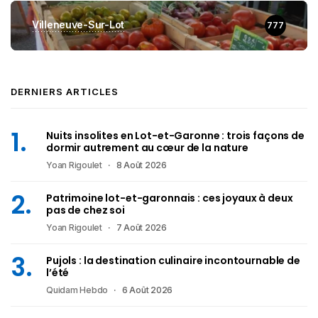
Villeneuve-Sur-Lot
777
DERNIERS ARTICLES
Nuits insolites en Lot-et-Garonne : trois façons de
dormir autrement au cœur de la nature
Yoan Rigoulet
8 Août 2026
Patrimoine lot-et-garonnais : ces joyaux à deux
pas de chez soi
Yoan Rigoulet
7 Août 2026
Pujols : la destination culinaire incontournable de
l’été
Quidam Hebdo
6 Août 2026