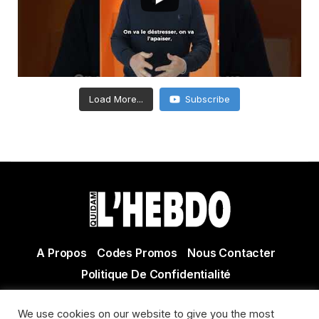
Load More...
Subscribe
A Propos
Codes Promos
Nous Contacter
Politique De Confidentialité
© Copyright 2021 Tous droits réservés Quidam Hebdo
We use cookies on our website to give you the most