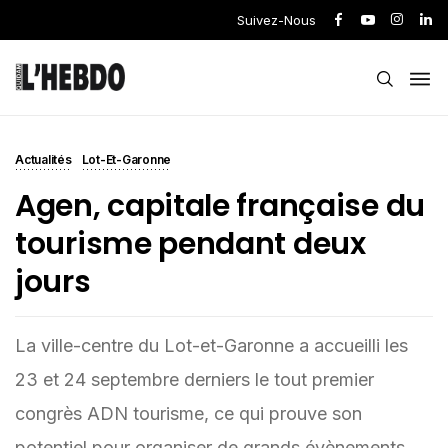
Suivez-Nous
Actualités
Lot-Et-Garonne
Agen, capitale française du
tourisme pendant deux
jours
La ville-centre du Lot-et-Garonne a accueilli les
23 et 24 septembre derniers le tout premier
congrès ADN tourisme, ce qui prouve son
potentiel pour organiser de grands évènements.