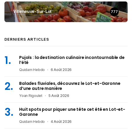
Villeneuve-Sur-Lot
777
DERNIERS ARTICLES
Pujols : la destination culinaire incontournable de
l’été
Quidam Hebdo
6 Août 2026
Balades fluviales, découvrez le Lot-et-Garonne
d’une autre manière
Yoan Rigoulet
5 Août 2026
Huit spots pour piquer une tête cet été en Lot-et-
Garonne
Quidam Hebdo
4 Août 2026