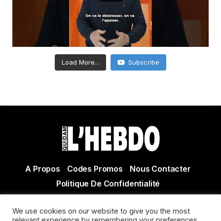
Load More...
Subscribe
A Propos
Codes Promos
Nous Contacter
Politique De Confidentialité
© Copyright 2021 Tous droits réservés Quidam Hebdo
We use cookies on our website to give you the most
Actualité Agen - Actualité en lot et Garonne - Actualité
relevant experience by remembering your preferences