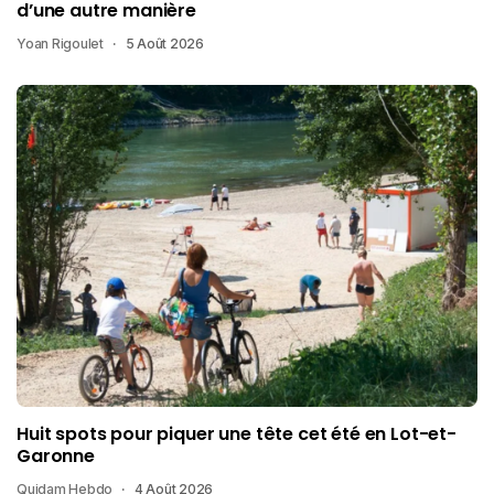
d’une autre manière
Yoan Rigoulet
5 Août 2026
Huit spots pour piquer une tête cet été en Lot-et-
Garonne
Quidam Hebdo
4 Août 2026