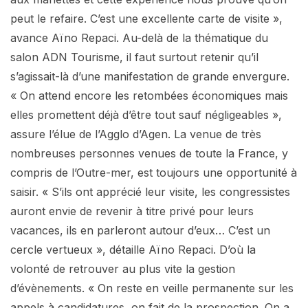
peut le refaire. C’est une excellente carte de visite »,
avance Aïno Repaci. Au-delà de la thématique du
salon ADN Tourisme, il faut surtout retenir qu’il
s’agissait-là d’une manifestation de grande envergure.
« On attend encore les retombées économiques mais
elles promettent déjà d’être tout sauf négligeables »,
assure l’élue de l’Agglo d’Agen. La venue de très
nombreuses personnes venues de toute la France, y
compris de l’Outre-mer, est toujours une opportunité à
saisir. « S’ils ont apprécié leur visite, les congressistes
auront envie de revenir à titre privé pour leurs
vacances, ils en parleront autour d’eux… C’est un
cercle vertueux », détaille Aïno Repaci. D’où la
volonté de retrouver au plus vite la gestion
d’évènements. « On reste en veille permanente sur les
appels à candidatures, on fait de la prospection. On a