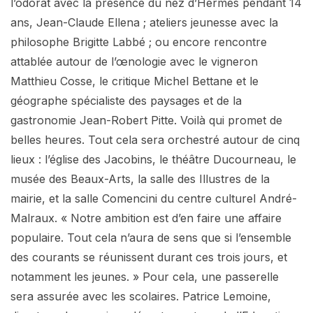
l’odorat avec la présence du nez d’Hermès pendant 14
ans, Jean-Claude Ellena ; ateliers jeunesse avec la
philosophe Brigitte Labbé ; ou encore rencontre
attablée autour de l’œnologie avec le vigneron
Matthieu Cosse, le critique Michel Bettane et le
géographe spécialiste des paysages et de la
gastronomie Jean-Robert Pitte. Voilà qui promet de
belles heures. Tout cela sera orchestré autour de cinq
lieux : l’église des Jacobins, le théâtre Ducourneau, le
musée des Beaux-Arts, la salle des Illustres de la
mairie, et la salle Comencini du centre culturel André-
Malraux. « Notre ambition est d’en faire une affaire
populaire. Tout cela n’aura de sens que si l’ensemble
des courants se réunissent durant ces trois jours, et
notamment les jeunes. » Pour cela, une passerelle
sera assurée avec les scolaires. Patrice Lemoine,