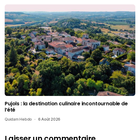
Pujols : la destination culinaire incontournable de
l’été
Quidam Hebdo
6 Août 2026
Laisser un commentaire