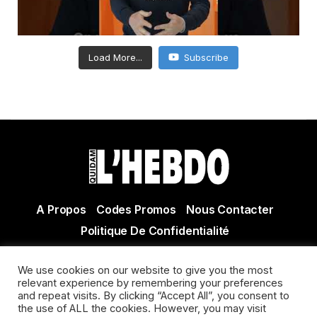
Load More...
Subscribe
A Propos
Codes Promos
Nous Contacter
Politique De Confidentialité
© Copyright 2021 Tous droits réservés Quidam Hebdo
We use cookies on our website to give you the most
Actualité Agen - Actualité en lot et Garonne - Actualité
relevant experience by remembering your preferences
Villeneuve sur Lot
and repeat visits. By clicking “Accept All”, you consent to
the use of ALL the cookies. However, you may visit