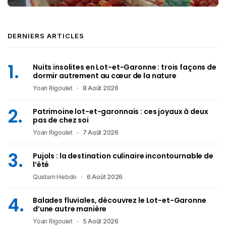
DERNIERS ARTICLES
Nuits insolites en Lot-et-Garonne : trois façons de
dormir autrement au cœur de la nature
Yoan Rigoulet
8 Août 2026
Patrimoine lot-et-garonnais : ces joyaux à deux
pas de chez soi
Yoan Rigoulet
7 Août 2026
Pujols : la destination culinaire incontournable de
l’été
Quidam Hebdo
6 Août 2026
Balades fluviales, découvrez le Lot-et-Garonne
d’une autre manière
Yoan Rigoulet
5 Août 2026