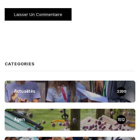
CATEGORIES
Actualités
3399
Agen
1512