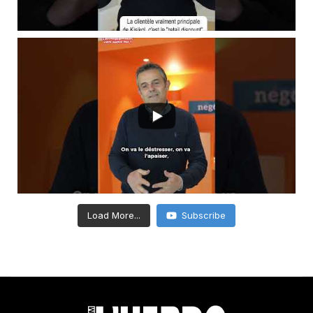
Load More...
Subscribe