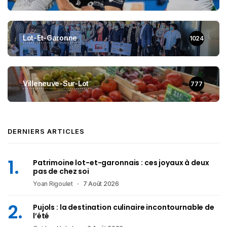
Lot-Et-Garonne
1024
Villeneuve-Sur-Lot
777
DERNIERS ARTICLES
Patrimoine lot-et-garonnais : ces joyaux à deux
pas de chez soi
Yoan Rigoulet
7 Août 2026
Pujols : la destination culinaire incontournable de
l’été