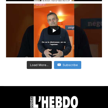
Load More...
Subscribe