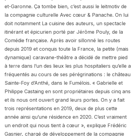
et-Garonne. Ça tombe bien, c’est aussi le leitmotiv de
la compagnie culturelle Avec cœur & Panache. On lui
doit notamment La cuisine des auteurs, un spectacle
itinérant et épicurien porté par Jérôme Pouly, de la
Comédie française. Après avoir sillonné les routes
depuis 2019 et conquis toute la France, la petite (mais
dynamique) caravane-théâtre a décidé de mettre pied
à terre dans l’un des lieux les plus hospitaliers qu’elle a
fréquentés au cours de ses pérégrinations : le château
Sainte-Foy d’Anthé, dans le Fumélois. « Gabrielle et
Philippe Castaing en sont propriétaires depuis cinq ans
et ils nous ont ouvert grand leurs portes. On y a fait
trois représentations en 2019, deux de plus cette
année ainsi qu’une résidence en 2020. C’est vraiment
un endroit qui nous tient à cœur », explique Frédéric
Gasnier, chargé de développement de la compagnie