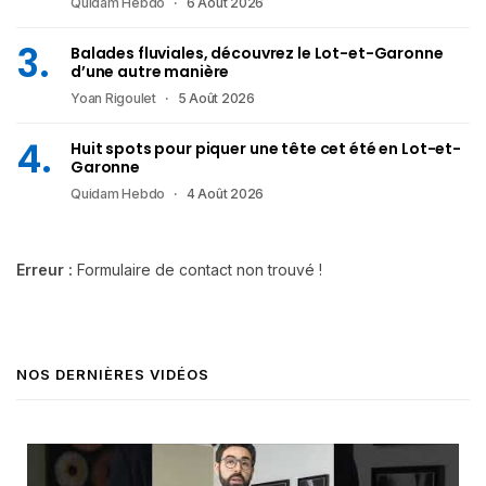
Quidam Hebdo
6 Août 2026
Balades fluviales, découvrez le Lot-et-Garonne
d’une autre manière
Yoan Rigoulet
5 Août 2026
Huit spots pour piquer une tête cet été en Lot-et-
Garonne
Quidam Hebdo
4 Août 2026
Erreur :
Formulaire de contact non trouvé !
NOS DERNIÈRES VIDÉOS