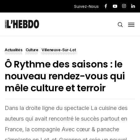
Suivez-Nous
Actualités
Culture
Villeneuve-Sur-Lot
Ô Rythme des saisons : le
nouveau rendez-vous qui
mêle culture et terroir
Dans la droite ligne du spectacle La cuisine des
auteurs qui avait rencontré le succès partout en
France, la compagnie Avec cœur & panache
s’implante en Lot-et-Garonne et crée un nouvel