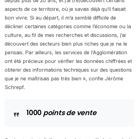
depuis plus de 20 ans, et j’ai (re)découvert certains
aspects de ce territoire, où je savais déjà qu’il faisait
bon vivre. Si au départ, il m’a semblé difficile de
décliner certaines catégories comme l’économie ou la
culture, au fil de mes recherches et discussions, j’ai
découvert des secteurs bien plus riches que je ne le
pensais. Par ailleurs, les services de l’Agglomération
ont été précieux pour vérifier les données chiffrées et
obtenir des informations techniques sur des questions
que je ne maîtrisais pas très bien », confie Jérôme
Schrepf.
1000
points de vente