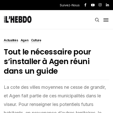
Suivez-Nous
Actualités
Agen
Culture
Tout le nécessaire pour
s’installer à Agen réuni
dans un guide
La cote des villes moyennes ne cesse de grandir,
et Agen fait partie de ces municipalités dans le
viseur. Pour renseigner les potentiels futurs
habitants, en provenance d’autres territoires, le