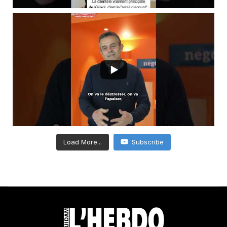
Load More...
Subscribe