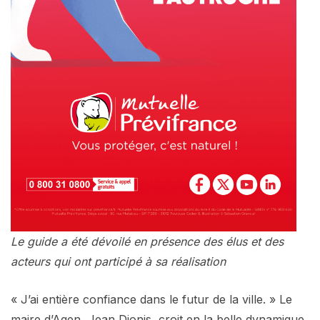
Le guide a été dévoilé en présence des élus et des
acteurs qui ont participé à sa réalisation
« J’ai entière confiance dans le futur de la ville. » Le
maire d’Agen, Jean Dionis, croit en la belle dynamique