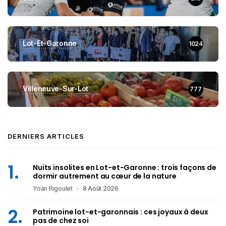
Lot-Et-Garonne
1024
Villeneuve-Sur-Lot
777
DERNIERS ARTICLES
Nuits insolites en Lot-et-Garonne : trois façons de
dormir autrement au cœur de la nature
Yoan Rigoulet
8 Août 2026
Patrimoine lot-et-garonnais : ces joyaux à deux
pas de chez soi