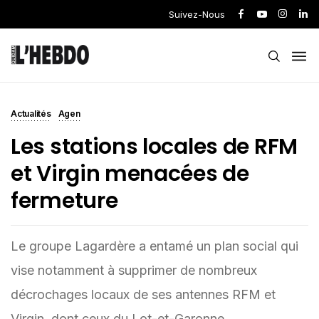
Suivez-Nous
Actualités
Agen
Les stations locales de RFM
et Virgin menacées de
fermeture
Le groupe Lagardère a entamé un plan social qui
vise notamment à supprimer de nombreux
décrochages locaux de ses antennes RFM et
Virgin, dont ceux du Lot-et-Garonne.