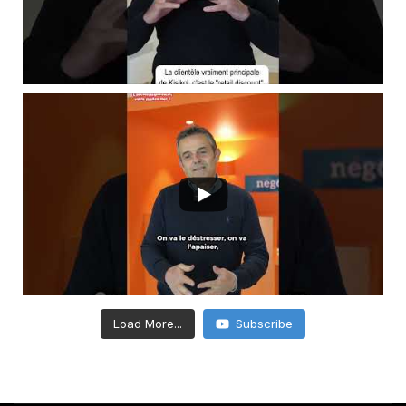
Load More...
Subscribe