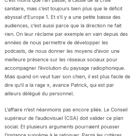
C’est moins que l’an passé, à cause de la crise
sanitaire, mais c’est toujours bien plus que le déficit
abyssal d’Europe 1. Et s’il y a une petite baisse des
audiences, c’est aussi parce que la direction ne fait
rien. On leur réclame par exemple en vain depuis des
années de nous permettre de développer les
podcasts, de nous donner les moyens d’avoir une
meilleure présence sur les réseaux sociaux pour
accompagner l’évolution du paysage radiophonique.
Mais quand on veut tuer son chien, il est plus facile de
dire qu’il a la rage », avance Patrick, qui est par
ailleurs délégué du personnel.
L’affaire n’est néanmoins pas encore pliée. Le Conseil
supérieur de l’audiovisuel (CSA) doit valider ce plan
social. Et plusieurs arguments pourraient pousser
l’instance suprême à le retoquer. Parmi les critères