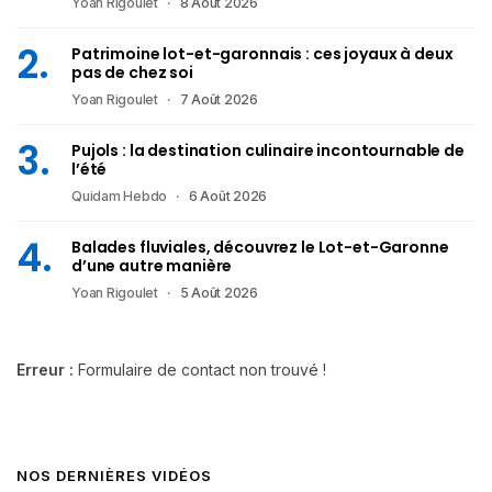
Yoan Rigoulet
8 Août 2026
Patrimoine lot-et-garonnais : ces joyaux à deux
pas de chez soi
Yoan Rigoulet
7 Août 2026
Pujols : la destination culinaire incontournable de
l’été
Quidam Hebdo
6 Août 2026
Balades fluviales, découvrez le Lot-et-Garonne
d’une autre manière
Yoan Rigoulet
5 Août 2026
Erreur :
Formulaire de contact non trouvé !
NOS DERNIÈRES VIDÉOS