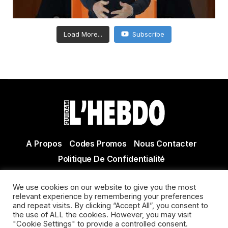
Load More...
Subscribe
A Propos
Codes Promos
Nous Contacter
Politique De Confidentialité
© Copyright 2021 Tous droits réservés Quidam Hebdo
We use cookies on our website to give you the most
Actualité Agen - Actualité en lot et Garonne - Actualité
relevant experience by remembering your preferences
Villeneuve sur Lot
and repeat visits. By clicking “Accept All”, you consent to
the use of ALL the cookies. However, you may visit
"Cookie Settings" to provide a controlled consent.