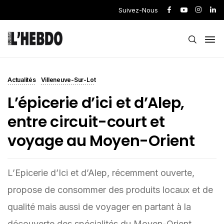
Suivez-Nous
Actualités
Villeneuve-Sur-Lot
L’épicerie d’ici et d’Alep,
entre circuit-court et
voyage au Moyen-Orient
L’Epicerie d’Ici et d’Alep, récemment ouverte,
propose de consommer des produits locaux et de
qualité mais aussi de voyager en partant à la
découverte des spécialités du Moyen-Orient.