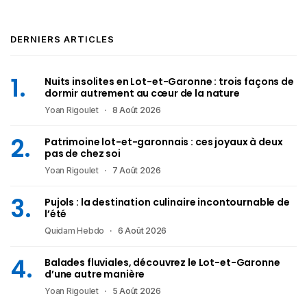
DERNIERS ARTICLES
Nuits insolites en Lot-et-Garonne : trois façons de
dormir autrement au cœur de la nature
Yoan Rigoulet
8 Août 2026
Patrimoine lot-et-garonnais : ces joyaux à deux
pas de chez soi
Yoan Rigoulet
7 Août 2026
Pujols : la destination culinaire incontournable de
l’été
Quidam Hebdo
6 Août 2026
Balades fluviales, découvrez le Lot-et-Garonne
d’une autre manière
Yoan Rigoulet
5 Août 2026