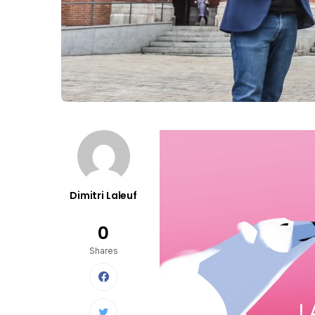
Dimitri Laleuf
0
Shares