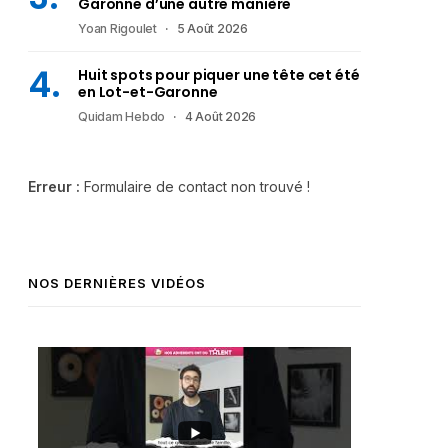
Garonne d’une autre manière
Yoan Rigoulet
5 Août 2026
Huit spots pour piquer une tête cet été
en Lot-et-Garonne
Quidam Hebdo
4 Août 2026
Erreur :
Formulaire de contact non trouvé !
NOS DERNIÈRES VIDÉOS