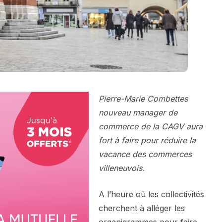
Pierre-Marie Combettes
nouveau manager de
commerce de la CAGV aura
fort à faire pour réduire la
vacance des commerces
villeneuvois.
A l’heure où les collectivités
cherchent à alléger les
organigrammes pour faire