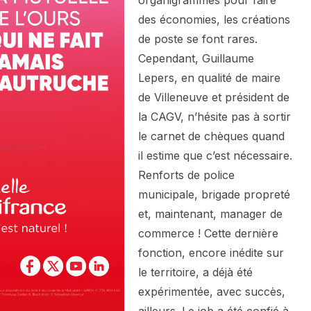
des économies, les créations
de poste se font rares.
Cependant, Guillaume
Lepers, en qualité de maire
de Villeneuve et président de
la CAGV, n’hésite pas à sortir
le carnet de chèques quand
il estime que c’est nécessaire.
Renforts de police
municipale, brigade propreté
et, maintenant, manager de
commerce ! Cette dernière
fonction, encore inédite sur
le territoire, a déjà été
expérimentée, avec succès,
ailleurs. Le job a été confié à