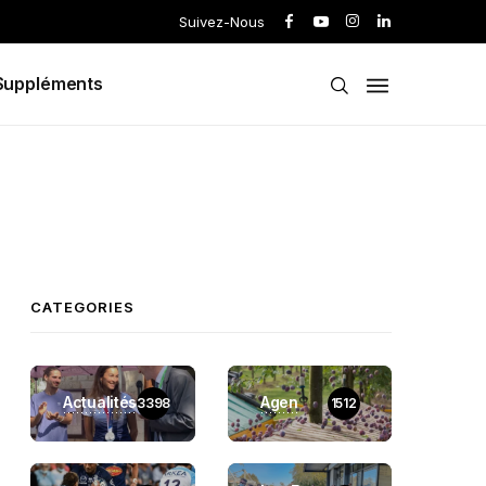
Suivez-Nous
Suppléments
CATEGORIES
Actualités
Agen
3398
1512