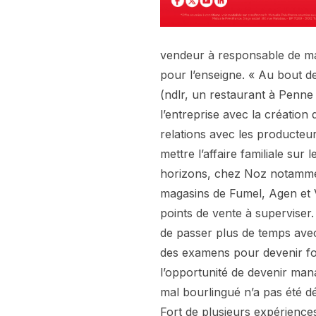
vendeur à responsable de ma
pour l’enseigne. « Au bout de 
(ndlr, un restaurant à Penne
l’entreprise avec la création 
relations avec les producteur
mettre l’affaire familiale sur
horizons, chez Noz notamment,
magasins de Fumel, Agen et V
points de vente à superviser.
de passer plus de temps avec s
des examens pour devenir for
l’opportunité de devenir man
mal bourlingué n’a pas été dé
Fort de plusieurs expérience