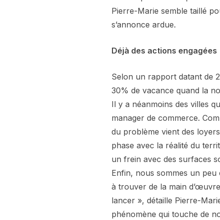
Pierre-Marie semble taillé po
s’annonce ardue.
Déjà des actions engagées
Selon un rapport datant de 20
30% de vacance quand la nor
Il y a néanmoins des villes q
manager de commerce. Commen
du problème vient des loyers
phase avec la réalité du territ
un frein avec des surfaces so
Enfin, nous sommes un peu da
à trouver de la main d’œuvre 
lancer », détaille Pierre-Mar
phénomène qui touche de nom