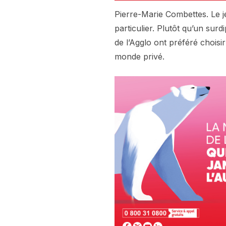
Pierre-Marie Combettes. Le 
particulier. Plutôt qu’un surd
de l’Agglo ont préféré choisi
monde privé.