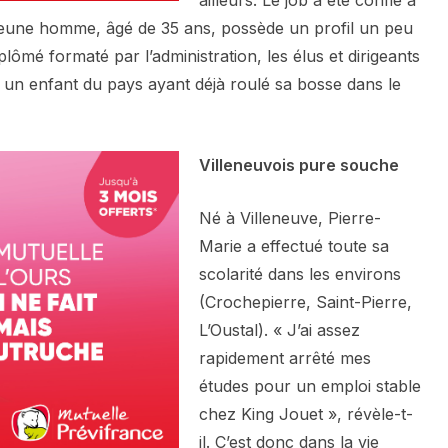
jeune homme, âgé de 35 ans, possède un profil un peu
iplômé formaté par l’administration, les élus et dirigeants
r un enfant du pays ayant déjà roulé sa bosse dans le
Villeneuvois pure souche
Né à Villeneuve, Pierre-
Marie a effectué toute sa
scolarité dans les environs
(Crochepierre, Saint-Pierre,
L’Oustal). « J’ai assez
rapidement arrêté mes
études pour un emploi stable
chez King Jouet », révèle-t-
il. C’est donc dans la vie