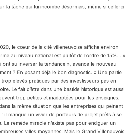
ur la tâche qui lui incombe désormais, même si celle-ci
20, le cœur de la cité villeneuvoise affiche environ
me au niveau national est plutôt de l’ordre de 15%… «
ui ont su inverser la tendance », avance le nouveau
t ? En posant déjà le bon diagnostic. « Une partie
 trop élevés pratiqués par des investisseurs pas en
oire. Le fait d’être dans une bastide historique est aussi
uvent trop petites et inadaptées pour les enseignes.
ns la même situation que les entreprises qui peinent
: il manque un vivier de porteurs de projet prêts à se
ie. Le remède miracle n’existe pas pour endiguer un
breuses villes moyennes. Mais le Grand Villeneuvois