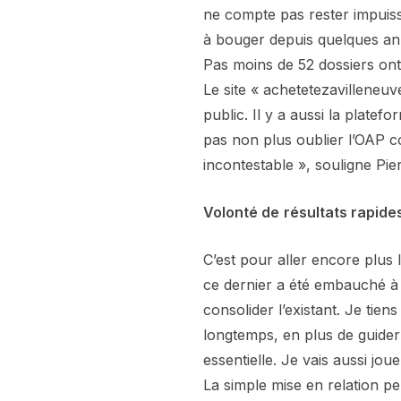
ne compte pas rester impuiss
à bouger depuis quelques an
Pas moins de 52 dossiers on
Le site « achetetezavilleneuv
public. Il y a aussi la platefo
pas non plus oublier l’OAP c
incontestable », souligne Pie
Volonté de
résultats rapide
C’est pour aller encore plus
ce dernier a été embauché à l
consolider l’existant. Je tien
longtemps, en plus de guider
essentielle. Je vais aussi jo
La simple mise en relation p