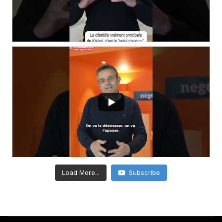
Load More...
Subscribe