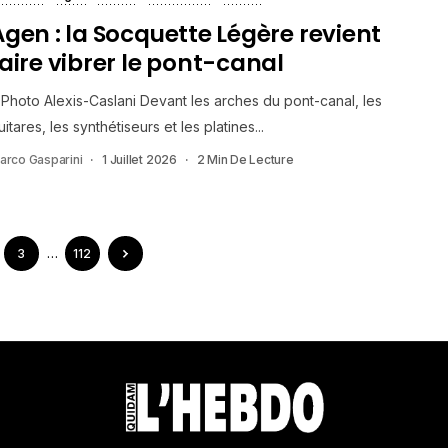
Agen : la Socquette Légère revient
faire vibrer le pont-canal
Photo Alexis-Caslani Devant les arches du pont-canal, les
uitares, les synthétiseurs et les platines...
arco Gasparini
1 Juillet 2026
2 Min De Lecture
3
…
112