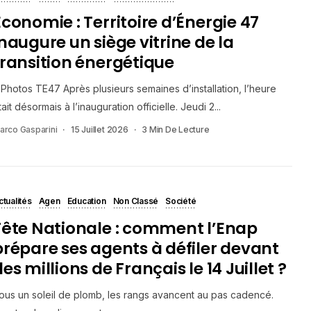
Economie : Territoire d’Énergie 47
inaugure un siège vitrine de la
transition énergétique
Photos TE47 Après plusieurs semaines d’installation, l’heure
tait désormais à l’inauguration officielle. Jeudi 2...
arco Gasparini
15 Juillet 2026
3 Min De Lecture
ctualités
Agen
Education
Non Classé
Société
Fête Nationale : comment l’Enap
prépare ses agents à défiler devant
es millions de Français le 14 Juillet ?
ous un soleil de plomb, les rangs avancent au pas cadencé.