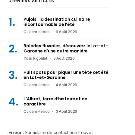
DERNIERS ARTICLES
Pujols : la destination culinaire
incontournable de l’été
Quidam Hebdo
6 Août 2026
Balades fluviales, découvrez le Lot-et-
Garonne d’une autre manière
Yoan Rigoulet
5 Août 2026
Huit spots pour piquer une tête cet été
en Lot-et-Garonne
Quidam Hebdo
4 Août 2026
L’Albret, terre d’histoire et de
caractère
Quidam Hebdo
3 Août 2026
Erreur :
Formulaire de contact non trouvé !