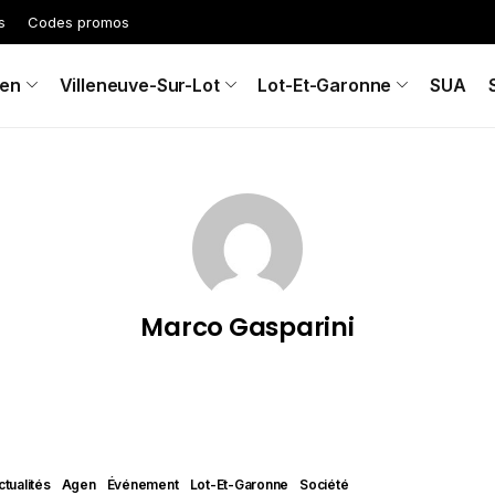
s
Codes promos
en
Villeneuve-Sur-Lot
Lot-Et-Garonne
SUA
Marco Gasparini
ctualités
Agen
Événement
Lot-Et-Garonne
Société