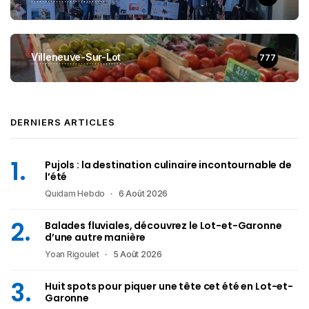
Villeneuve-Sur-Lot
777
DERNIERS ARTICLES
Pujols : la destination culinaire incontournable de
l’été
Quidam Hebdo
6 Août 2026
Balades fluviales, découvrez le Lot-et-Garonne
d’une autre manière
Yoan Rigoulet
5 Août 2026
Huit spots pour piquer une tête cet été en Lot-et-
Garonne