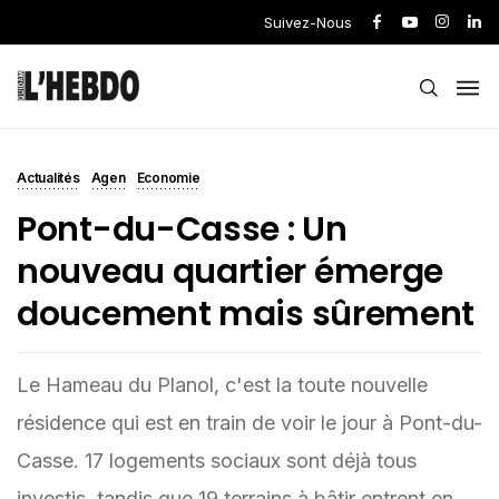
Suivez-Nous
Actualités
Agen
Economie
Pont-du-Casse : Un
nouveau quartier émerge
doucement mais sûrement
Le Hameau du Planol, c'est la toute nouvelle
résidence qui est en train de voir le jour à Pont-du-
Casse. 17 logements sociaux sont déjà tous
investis, tandis que 19 terrains à bâtir entrent en