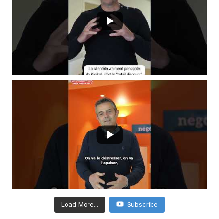
Load More...
Subscribe