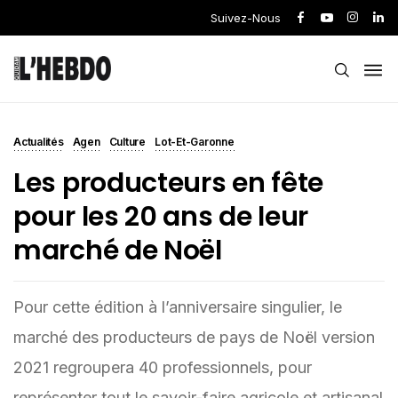
Suivez-Nous
Actualités
Agen
Culture
Lot-Et-Garonne
Les producteurs en fête
pour les 20 ans de leur
marché de Noël
Pour cette édition à l’anniversaire singulier, le
marché des producteurs de pays de Noël version
2021 regroupera 40 professionnels, pour
représenter tout le savoir-faire agricole et artisanal