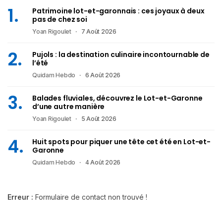
Patrimoine lot-et-garonnais : ces joyaux à deux
pas de chez soi
Yoan Rigoulet
7 Août 2026
Pujols : la destination culinaire incontournable de
l’été
Quidam Hebdo
6 Août 2026
Balades fluviales, découvrez le Lot-et-Garonne
d’une autre manière
Yoan Rigoulet
5 Août 2026
Huit spots pour piquer une tête cet été en Lot-et-
Garonne
Quidam Hebdo
4 Août 2026
Erreur :
Formulaire de contact non trouvé !