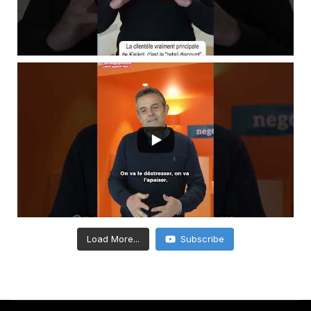
Load More...
Subscribe