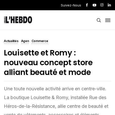
Suivez-Nous
Actualités
Agen
Commerce
Louisette et Romy :
nouveau concept store
alliant beauté et mode
Une toute nouvelle activité arrive en centre-ville.
La boutique Louisette & Romy, installée Rue des
Héros-de-la-Résistance, allie centre de beauté et
vente de vêtements, accessoires et éléments