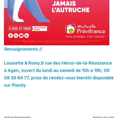
Renseignements //
Louisette & Romy,
6 rue des Héros-de-la-Résistance
à Agen,
ouvert du lundi au samedi de 10h à 19h,
06
08 36 84 77, prise de rendez-vous
bientôt disponible
sur Planity
Article Précédent
Article Suivant