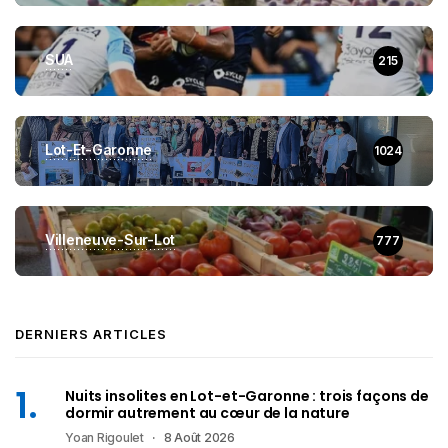
SUA
215
Lot-Et-Garonne
1024
Villeneuve-Sur-Lot
777
DERNIERS ARTICLES
Nuits insolites en Lot-et-Garonne : trois façons de
dormir autrement au cœur de la nature
Yoan Rigoulet
8 Août 2026