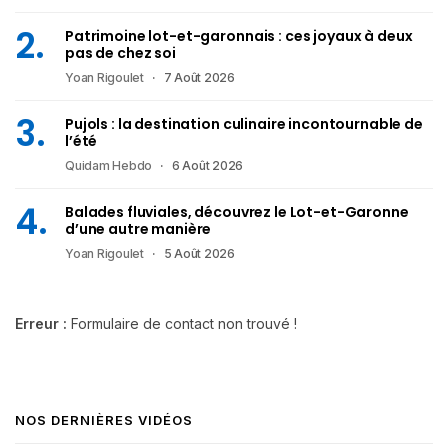
Patrimoine lot-et-garonnais : ces joyaux à deux
pas de chez soi
Yoan Rigoulet
7 Août 2026
Pujols : la destination culinaire incontournable de
l’été
Quidam Hebdo
6 Août 2026
Balades fluviales, découvrez le Lot-et-Garonne
d’une autre manière
Yoan Rigoulet
5 Août 2026
Erreur :
Formulaire de contact non trouvé !
NOS DERNIÈRES VIDÉOS