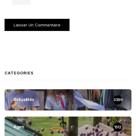
CATEGORIES
Actualités
3399
Agen
1512