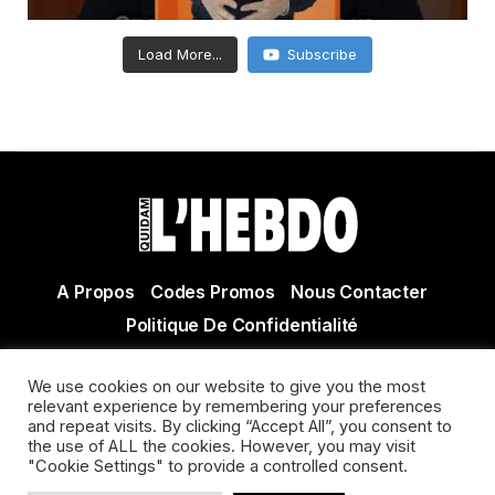
Load More...
Subscribe
A Propos
Codes Promos
Nous Contacter
Politique De Confidentialité
© Copyright 2021 Tous droits réservés Quidam Hebdo
We use cookies on our website to give you the most
Actualité Agen - Actualité en lot et Garonne - Actualité
relevant experience by remembering your preferences
Villeneuve sur Lot
and repeat visits. By clicking “Accept All”, you consent to
the use of ALL the cookies. However, you may visit
"Cookie Settings" to provide a controlled consent.