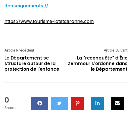
Renseignements //
https://www.tourisme-lotetgaronne.com
Article Précédent
Article Suivant
Le Département se
La "reconquête" d'Éric
structure autour de la
Zemmour s'ordonne dans
protection de l'enfance
le Département
0
Shares