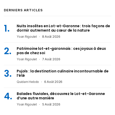
DERNIERS ARTICLES
Nuits insolites en Lot-et-Garonne : trois façons de
dormir autrement au cœur de la nature
Yoan Rigoulet
8 Août 2026
Patrimoine lot-et-garonnais : ces joyaux à deux
pas de chez soi
Yoan Rigoulet
7 Août 2026
Pujols : la destination culinaire incontournable de
l’été
Quidam Hebdo
6 Août 2026
Balades fluviales, découvrez le Lot-et-Garonne
d’une autre manière
Yoan Rigoulet
5 Août 2026