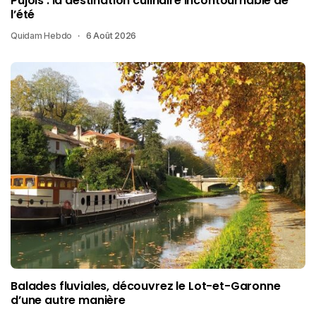
Pujols : la destination culinaire incontournable de
l’été
Quidam Hebdo
6 Août 2026
Balades fluviales, découvrez le Lot-et-Garonne
d’une autre manière