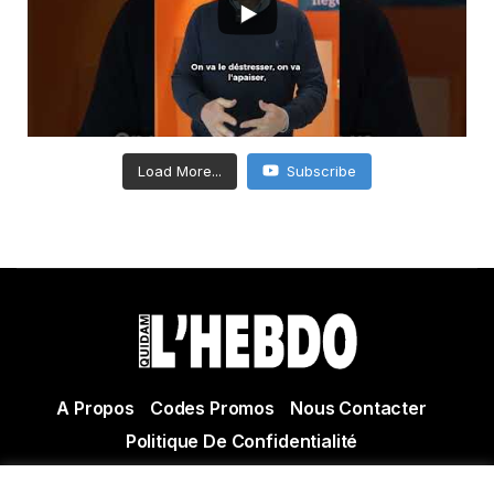
Load More...
Subscribe
A Propos
Codes Promos
Nous Contacter
Politique De Confidentialité
© Copyright 2021 Tous droits réservés Quidam Hebdo