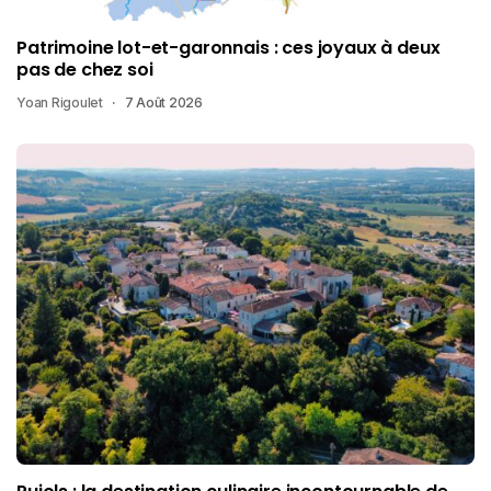
Patrimoine lot-et-garonnais : ces joyaux à deux
pas de chez soi
Yoan Rigoulet
7 Août 2026