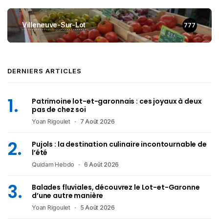
Villeneuve-Sur-Lot
777
DERNIERS ARTICLES
Patrimoine lot-et-garonnais : ces joyaux à deux
pas de chez soi
Yoan Rigoulet
7 Août 2026
Pujols : la destination culinaire incontournable de
l’été
Quidam Hebdo
6 Août 2026
Balades fluviales, découvrez le Lot-et-Garonne
d’une autre manière
Yoan Rigoulet
5 Août 2026