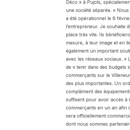
Déco » à Pujols, spécialemen
une société séparée. « Nous a
a été opérationnel le 6 févri
l’entrepreneur. Je souhaite 
place très vite. Ils bénéficie
mesure, à leur image et en l
également un important sout
avec les réseaux sociaux. » 
de « tenir dans des budgets s
commerçants sur le Villeneuvoi
des plus importantes. Un ord
complément des équipements ex
suffisent pour avoir accès à
commerçants en un an afin d’
sera officiellement commercia
dont nous sommes partenaire