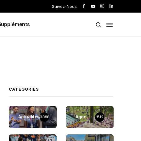
Suivez-Nous
Suppléments
CATEGORIES
Actualités
Agen
3398
1512