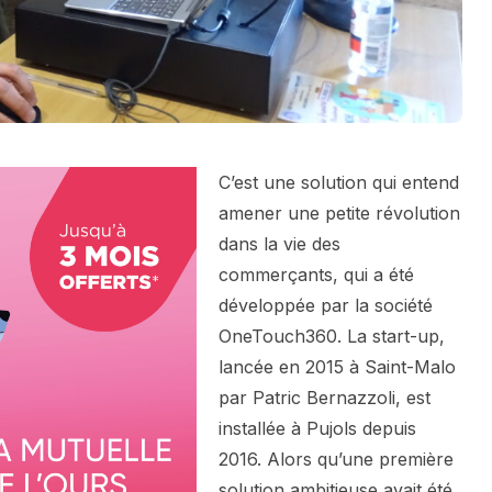
C’est une solution qui entend
amener une petite révolution
dans la vie des
commerçants, qui a été
développée par la société
OneTouch360. La start-up,
lancée en 2015 à Saint-Malo
par Patric Bernazzoli, est
installée à Pujols depuis
2016. Alors qu’une première
solution ambitieuse avait été