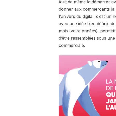
tout de même la démarrer ava
donner aux commerçants la vis
l’univers du digital, c’est u
avec une idée bien définie de
mois (voire années), permett
d’être rassemblées sous une 
commerciale.