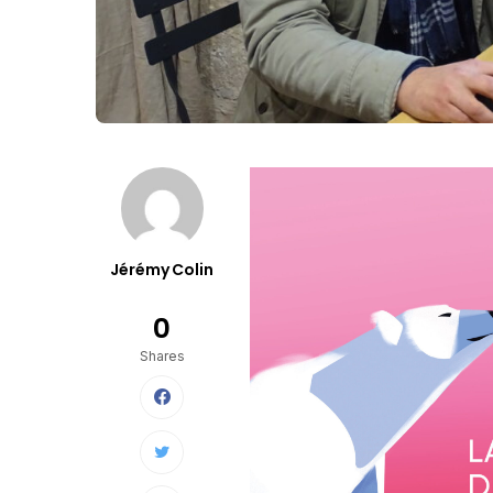
Jérémy Colin
0
Shares