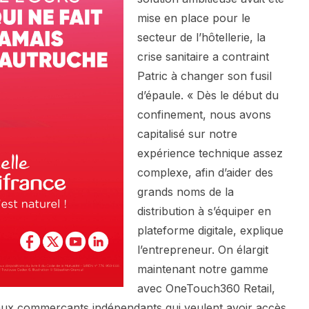
mise en place pour le
secteur de l’hôtellerie, la
crise sanitaire a contraint
Patric à changer son fusil
d’épaule. « Dès le début du
confinement, nous avons
capitalisé sur notre
expérience technique assez
complexe, afin d’aider des
grands noms de la
distribution à s’équiper en
plateforme digitale, explique
l’entrepreneur. On élargit
maintenant notre gamme
avec OneTouch360 Retail,
 aux commerçants indépendants qui veulent avoir accès