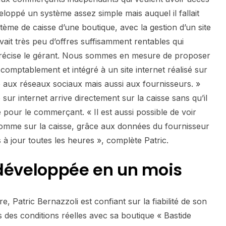
veloppé un système assez simple mais auquel il fallait
tème de caisse d’une boutique, avec la gestion d’un site
vait très peu d’offres suffisamment rentables qui
 précise le gérant. Nous sommes en mesure de proposer
 comptablement et intégré à un site internet réalisé sur
 aux réseaux sociaux mais aussi aux fournisseurs. »
r internet arrive directement sur la caisse sans qu’il
e pour le commerçant. « Il est aussi possible de voir
e comme sur la caisse, grâce aux données du fournisseur
s à jour toutes les heures », complète Patric.
 développée en un mois
e, Patric Bernazzoli est confiant sur la fiabilité de son
ns des conditions réelles avec sa boutique « Bastide