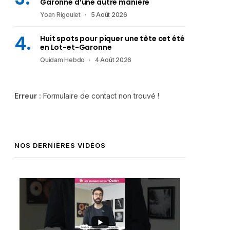
Garonne d’une autre manière
Yoan Rigoulet
5 Août 2026
Huit spots pour piquer une tête cet été
en Lot-et-Garonne
Quidam Hebdo
4 Août 2026
Erreur :
Formulaire de contact non trouvé !
NOS DERNIÈRES VIDÉOS