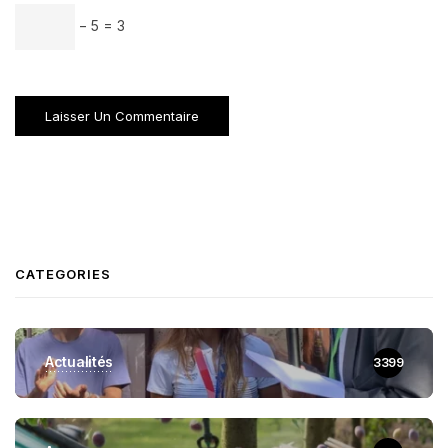
− 5 = 3
CATEGORIES
Actualités
3399