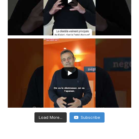
Load More...
Subscribe