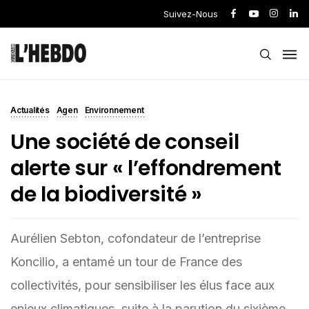
Suivez-Nous
Actualités
Agen
Environnement
Une société de conseil
alerte sur « l’effondrement
de la biodiversité »
Aurélien Sebton, cofondateur de l’entreprise
Koncilio, a entamé un tour de France des
collectivités, pour sensibiliser les élus face aux
enjeux climatiques, suite à la parution du sixième