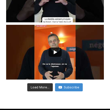
Load More...
Subscribe