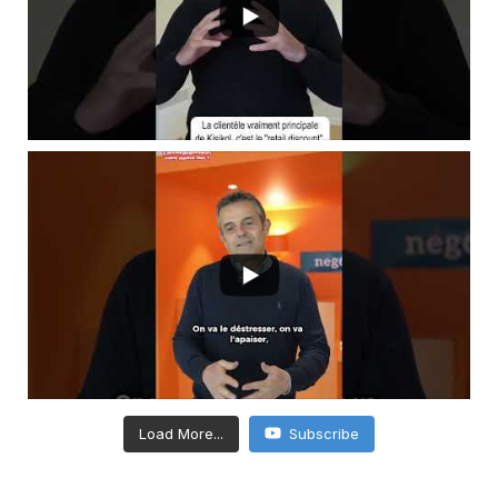
Load More...
Subscribe