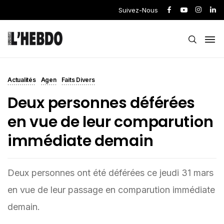
Suivez-Nous
Actualités
Agen
Faits Divers
Deux personnes déférées
en vue de leur comparution
immédiate demain
Deux personnes ont été déférées ce jeudi 31 mars
en vue de leur passage en comparution immédiate
demain.