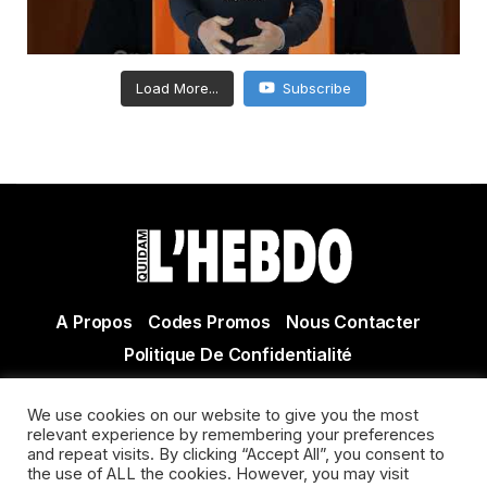
Load More...
Subscribe
A Propos
Codes Promos
Nous Contacter
Politique De Confidentialité
© Copyright 2021 Tous droits réservés Quidam Hebdo
We use cookies on our website to give you the most
Actualité Agen - Actualité en lot et Garonne - Actualité
relevant experience by remembering your preferences
Villeneuve sur Lot
and repeat visits. By clicking “Accept All”, you consent to
the use of ALL the cookies. However, you may visit