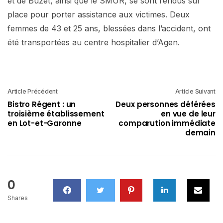
et de Buzet, ainsi que le SMUR, se sont rendus sur
place pour porter assistance aux victimes. Deux
femmes de 43 et 25 ans, blessées dans l’accident, ont
été transportées au centre hospitalier d’Agen.
Article Précédent
Article Suivant
Bistro Régent : un
Deux personnes déférées
troisième établissement
en vue de leur
en Lot-et-Garonne
comparution immédiate
demain
0
Shares