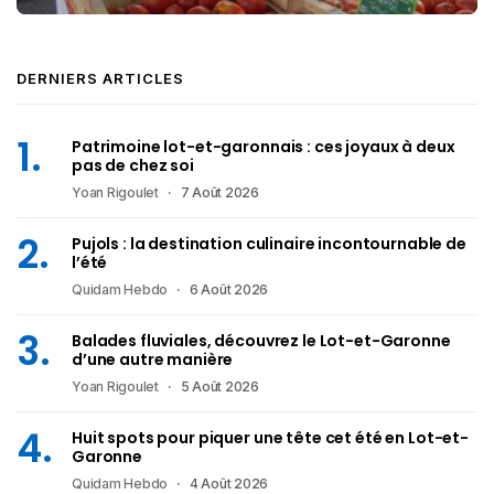
DERNIERS ARTICLES
Patrimoine lot-et-garonnais : ces joyaux à deux
pas de chez soi
Yoan Rigoulet
7 Août 2026
Pujols : la destination culinaire incontournable de
l’été
Quidam Hebdo
6 Août 2026
Balades fluviales, découvrez le Lot-et-Garonne
d’une autre manière
Yoan Rigoulet
5 Août 2026
Huit spots pour piquer une tête cet été en Lot-et-
Garonne
Quidam Hebdo
4 Août 2026