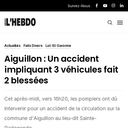
Suivez-Nous
Actualités
Faits Divers
Lot-Et-Garonne
Aiguillon : Un accident
impliquant 3 véhicules fait
2 blessées
Cet après-midi, vers 16h20, les pompiers ont dû
intervenir pour un accident de la circulation sur la
commune d'Aiguillon au lieu-dit Sainte-
Radegonde.