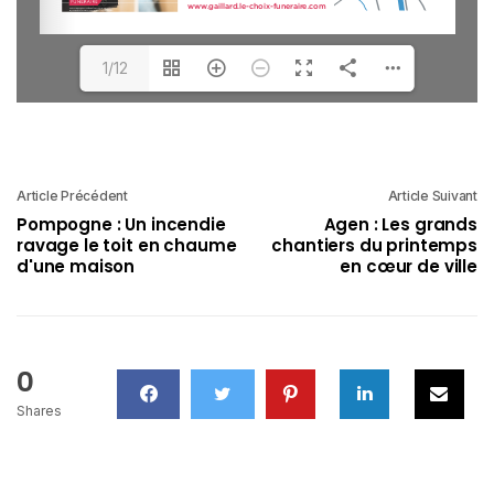
1/12
Article Précédent
Article Suivant
Pompogne : Un incendie
Agen : Les grands
ravage le toit en chaume
chantiers du printemps
d'une maison
en cœur de ville
0
Shares