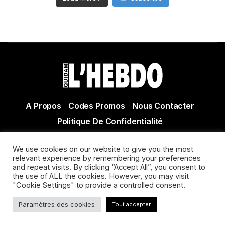
A Propos
Codes Promos
Nous Contacter
Politique De Confidentialité
© Copyright 2021 Tous droits réservés Quidam Hebdo
We use cookies on our website to give you the most
Actualité Agen - Actualité en lot et Garonne - Actualité
relevant experience by remembering your preferences
Villeneuve sur Lot
and repeat visits. By clicking “Accept All”, you consent to
the use of ALL the cookies. However, you may visit
"Cookie Settings" to provide a controlled consent.
Paramètres des cookies
Tout accepter