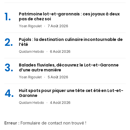
Patrimoine lot-et-garonnais : ces joyaux à deux
pas de chez soi
Yoan Rigoulet
7 Août 2026
Pujols : la destination culinaire incontournable de
l’été
Quidam Hebdo
6 Août 2026
Balades fluviales, découvrez le Lot-et-Garonne
d’une autre manière
Yoan Rigoulet
5 Août 2026
Huit spots pour piquer une tête cet été en Lot-et-
Garonne
Quidam Hebdo
4 Août 2026
Erreur :
Formulaire de contact non trouvé !