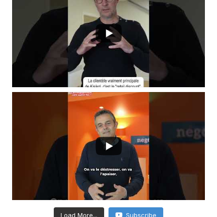
Load More...
Subscribe