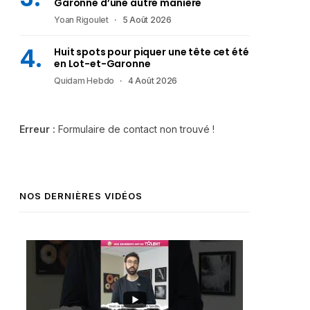
Garonne d’une autre manière
Yoan Rigoulet
5 Août 2026
Huit spots pour piquer une tête cet été
en Lot-et-Garonne
Quidam Hebdo
4 Août 2026
Erreur :
Formulaire de contact non trouvé !
NOS DERNIÈRES VIDÉOS