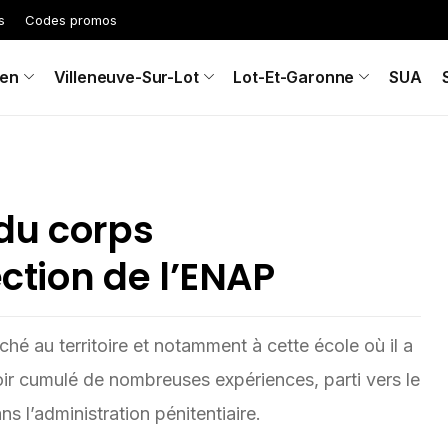
s
Codes promos
en
Villeneuve-Sur-Lot
Lot-Et-Garonne
SUA
du corps
ection de l’ENAP
ché au territoire et notamment à cette école où il a
voir cumulé de nombreuses expériences, parti vers le
 l’administration pénitentiaire.