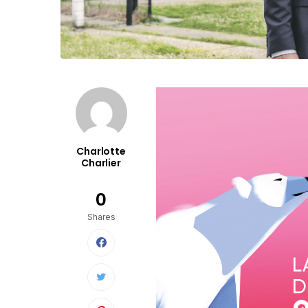
Charlotte
Charlier
0
Shares