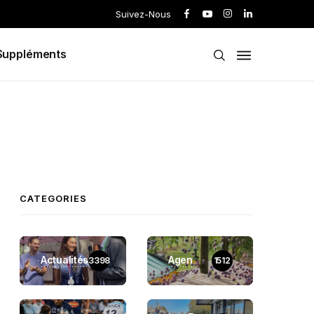
Suivez-Nous
Suppléments
CATEGORIES
Actualités
Agen
3398
1512