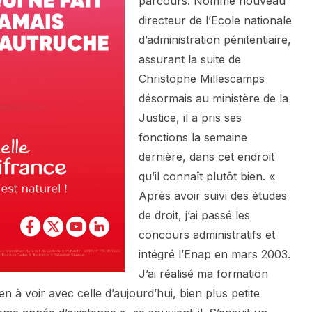
parcours. Nommé nouveau
directeur de l’Ecole nationale
d’administration pénitentiaire,
assurant la suite de
Christophe Millescamps
désormais au ministère de la
Justice, il a pris ses
fonctions la semaine
dernière, dans cet endroit
qu’il connaît plutôt bien. «
Après avoir suivi des études
de droit, j’ai passé les
concours administratifs et
intégré l’Enap en mars 2003.
J’ai réalisé ma formation
ien à voir avec celle d’aujourd’hui, bien plus petite