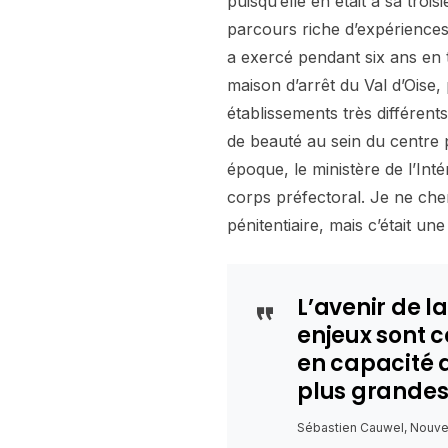
puisqu’elle en était à sa troi
parcours riche d’expériences v
a exercé pendant six ans en t
maison d’arrêt du Val d’Oise
établissements très différents 
de beauté au sein du centre 
époque, le ministère de l’Int
corps préfectoral. Je ne cherc
pénitentiaire, mais c’était une
L’avenir de l
enjeux sont c
en capacité 
plus grandes
Sébastien Cauwel, Nouve