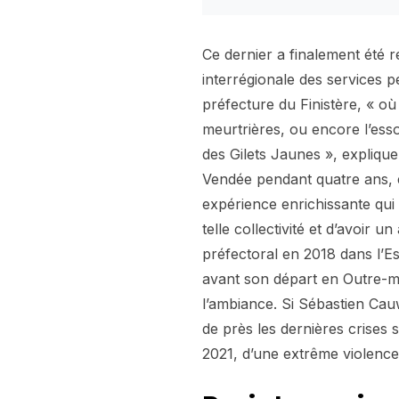
Ce dernier a finalement été r
interrégionale des services p
préfecture du Finistère, « où
meurtrières, ou encore l’es
des Gilets Jaunes », explique-
Vendée pendant quatre ans, e
expérience enrichissante qu
telle collectivité et d’avoir u
préfectoral en 2018 dans l’Es
avant son départ en Outre-me
l’ambiance. Si Sébastien Cauwe
de près les dernières crises 
2021, d’une extrême violence