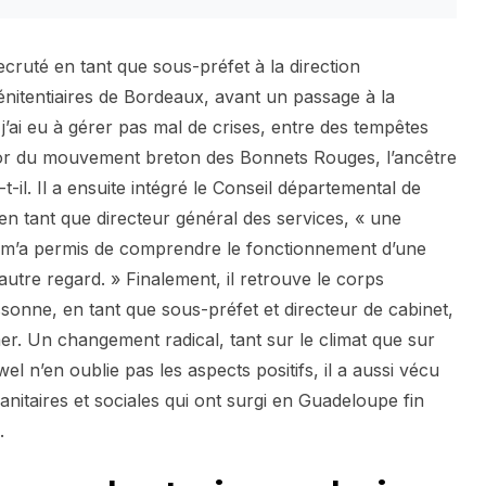
ecruté en tant que sous-préfet à la direction
énitentiaires de Bordeaux, avant un passage à la
 j’ai eu à gérer pas mal de crises, entre des tempêtes
sor du mouvement breton des Bonnets Rouges, l’ancêtre
t-il. Il a ensuite intégré le Conseil départemental de
n tant que directeur général des services, « une
i m’a permis de comprendre le fonctionnement d’une
n autre regard. » Finalement, il retrouve le corps
sonne, en tant que sous-préfet et directeur de cabinet,
r. Un changement radical, tant sur le climat que sur
l n’en oublie pas les aspects positifs, il a aussi vécu
sanitaires et sociales qui ont surgi en Guadeloupe fin
.