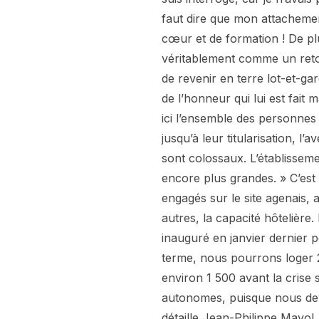
faut dire que mon attachement
cœur et de formation ! De plus
véritablement comme un reto
de revenir en terre lot-et-ga
de l’honneur qui lui est fait
ici l’ensemble des personnes 
jusqu’à leur titularisation, l
sont colossaux. L’établisseme
encore plus grandes. » C’est 
engagés sur le site agenais, 
autres, la capacité hôtelière.
inauguré en janvier dernier 
terme, nous pourrons loger 
environ 1 500 avant la crise 
autonomes, puisque nous devi
détaille Jean-Philippe Mayol,