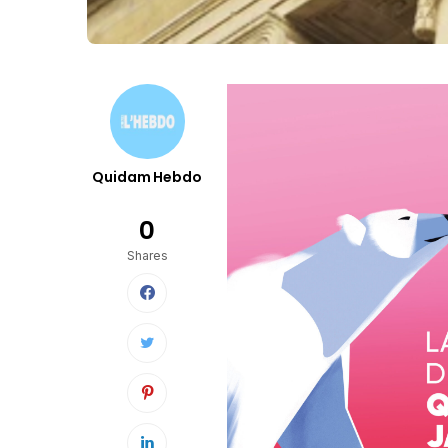
Quidam Hebdo
0
Shares