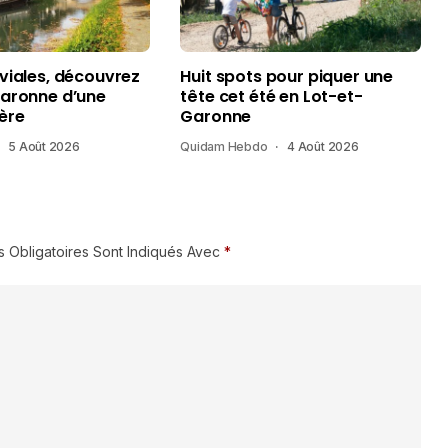
uviales, découvrez
Huit spots pour piquer une
Garonne d’une
tête cet été en Lot-et-
ère
Garonne
5 Août 2026
Quidam Hebdo
4 Août 2026
 Obligatoires Sont Indiqués Avec
*