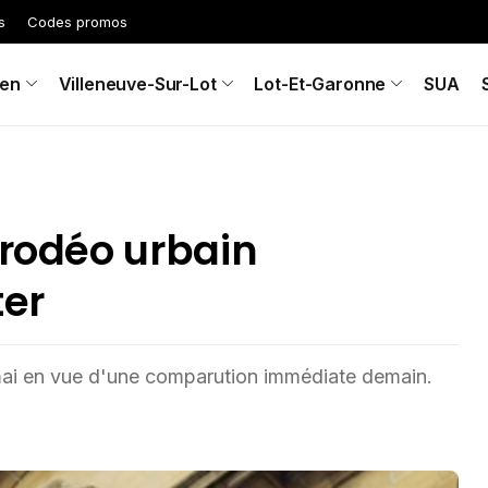
s
Codes promos
en
Villeneuve-Sur-Lot
Lot-Et-Garonne
SUA
 rodéo urbain
ter
mai en vue d'une comparution immédiate demain.