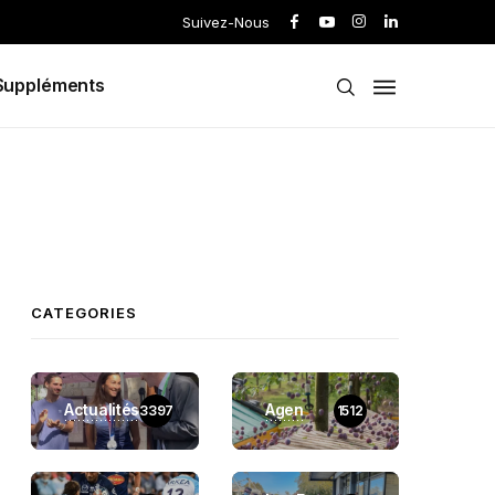
Suivez-Nous
Suppléments
CATEGORIES
Actualités
Agen
3397
1512