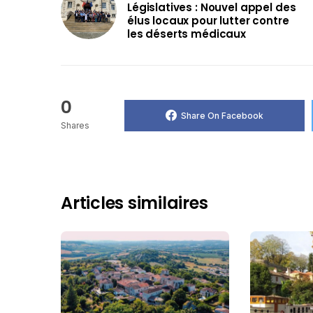
Législatives : Nouvel appel des
élus locaux pour lutter contre
les déserts médicaux
0
Share On Facebook
Shares
Articles similaires