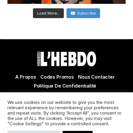
Load More...
Subscribe
A Propos
Codes Promos
Nous Contacter
Politique De Confidentialité
© Copyright 2021 Tous droits réservés Quidam Hebdo
We use cookies on our website to give you the most
Actualité Agen - Actualité en lot et Garonne - Actualité
relevant experience by remembering your preferences
Villeneuve sur Lot
and repeat visits. By clicking “Accept All”, you consent to
the use of ALL the cookies. However, you may visit
"Cookie Settings" to provide a controlled consent.