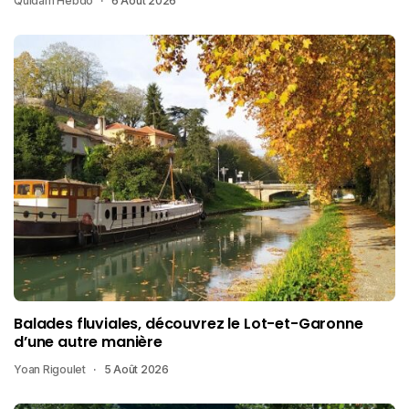
Quidam Hebdo
6 Août 2026
Balades fluviales, découvrez le Lot-et-Garonne
d’une autre manière
Yoan Rigoulet
5 Août 2026