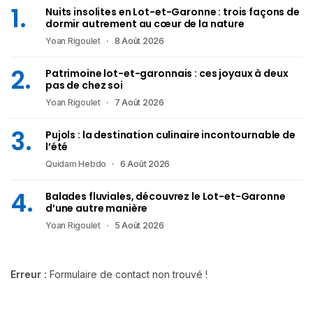
Nuits insolites en Lot-et-Garonne : trois façons de
dormir autrement au cœur de la nature
Yoan Rigoulet
8 Août 2026
Patrimoine lot-et-garonnais : ces joyaux à deux
pas de chez soi
Yoan Rigoulet
7 Août 2026
Pujols : la destination culinaire incontournable de
l’été
Quidam Hebdo
6 Août 2026
Balades fluviales, découvrez le Lot-et-Garonne
d’une autre manière
Yoan Rigoulet
5 Août 2026
Erreur :
Formulaire de contact non trouvé !