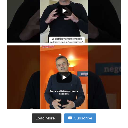
Load More...
Subscribe